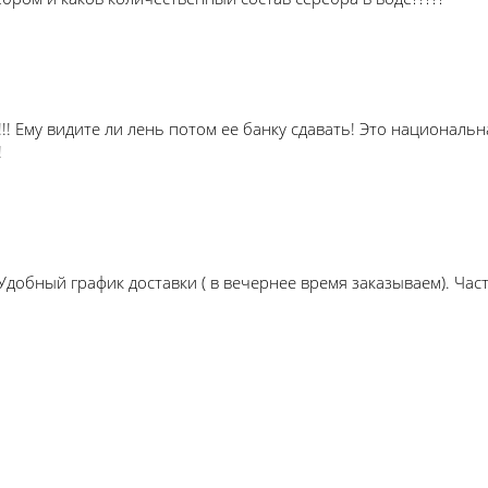
! Ему видите ли лень потом ее банку сдавать! Это национальн
!
Удобный график доставки ( в вечернее время заказываем). Час