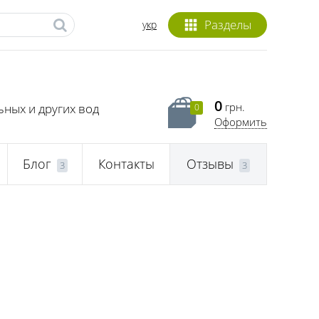
Разделы
укр
0
грн.
ных и других вод
0
Оформить
Блог
Контакты
Отзывы
3
3