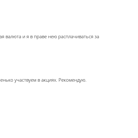
ая валюта и я в праве нею расплачиваться за
тенько участвуем в акциях. Рекомендую.