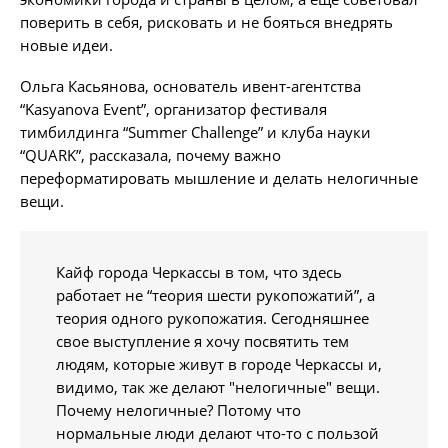
поверить в себя, рисковать и не бояться внедрять
новые идеи.
Ольга Касьянова, основатель ивент-агентства
“Kasyanova Event”, организатор фестиваля
тимбилдинга “Summer Challenge” и клуба науки
“QUARK”, рассказала, почему важно
переформатировать мышление и делать нелогичные
вещи.
Кайф города Черкассы в том, что здесь
работает не “теория шести рукопожатий”, а
теория одного рукопожатия. Сегодняшнее
свое выступление я хочу посвятить тем
людям, которые живут в городе Черкассы и,
видимо, так же делают "нелогичные" вещи.
Почему нелогичные? Потому что
нормальные люди делают что-то с пользой