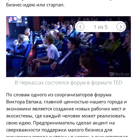
бизнес-идею или стартап.
1 из 5
В Черкассах состоялся форум в формате TED
По словам одного из соорганизаторов форума
Виктора Евпака, главной ценностью нашего города и
экономики является создание новых рабочих мест и
экосистемы, где каждый человек может реализовать
свою идею. Предприниматель сделал акцент на
сверхважности поддержки малого бизнеса для
экономики города и страны в целом, а еще советовал