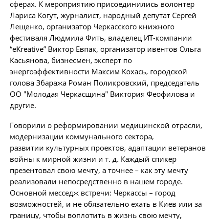
сферах. К мероприятию присоединились волонтер
Лариса Когут, журналист, народный депутат Сергей
Лещенко, организатор Черкасского книжного
фестиваля Людмила Фить, владелец ИТ-компании
“eKreative” Виктор Евпак, организатор ивентов Ольга
Касьянова, бизнесмен, эксперт по
энергоэффективности Максим Кохась, городской
голова Збаража Роман Поликровский, председатель
ОО "Молодая Черкасщина" Виктория Феофилова и
другие.
Говорили о реформировании медицинской отрасли,
модернизации коммунального сектора,
развитии культурных проектов, адаптации ветеранов
войны к мирной жизни и т. д. Каждый спикер
презентовал свою мечту, а точнее – как эту мечту
реализовали непосредственно в нашем городе.
Основной месседж встречи: Черкассы – город
возможностей, и не обязательно ехать в Киев или за
границу, чтобы воплотить в жизнь свою мечту,