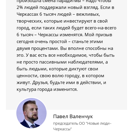
произошла смена парадигмы – надо чтобы
2% людей поддержали новый взгляд. Если в
Черкассах 6 тысяч людей – вежливых,
творческих, которые инвестируют в свой
город, если таких людей будет всего-на-всего
6 тысяч – Черкассы изменятся. Мой призыв
сегодня очень простой – станьте этими
двумя процентами. Вы вполне способны на
это. У вас есть все необходимое, чтобы быть
не просто пассивными наблюдателями, а
быть людьми, которые диктуют свои
ценности, свою волю городу, в котором
живут. Друзья, будьте ими в действии, и
культура города изменится.
Павел Валенчук
председатель ОО "Новые люди–
Черкассы"