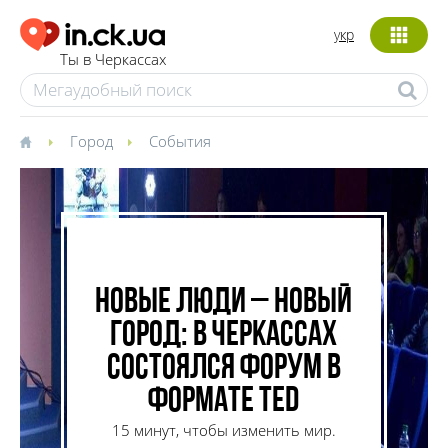
укр
Ты в Черкассах
Город
События
Новые люди – новый
город: в Черкассах
состоялся форум в
формате TED
15 минут, чтобы изменить мир.