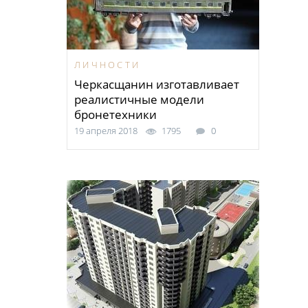
ЛИЧНОСТИ
Черкасщанин изготавливает
реалистичные модели
бронетехники
19 апреля 2018
1795
0