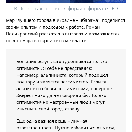
В Черкассах состоялся форум в формате TED
Мэр “лучшего города в Украине – Збаража", поделился
своим опытом и подходом к работе. Роман
Поликровский рассказал о вызовах и возможностях
нового мэра в старой системе власти.
Больших результатов добиваются только
оптимисты. Я себе не представляю,
например, альпиниста, который подошел
под гору и является пессимистом. Если бы
альпинисты были пессимистами, наверное,
Эверест никогда не покорили бы. Только
оптимистично настроенные люди могут
изменить свой город, страну.
Еще одна важная вещь – личная
ответственность. Нужно избавиться от мифа,