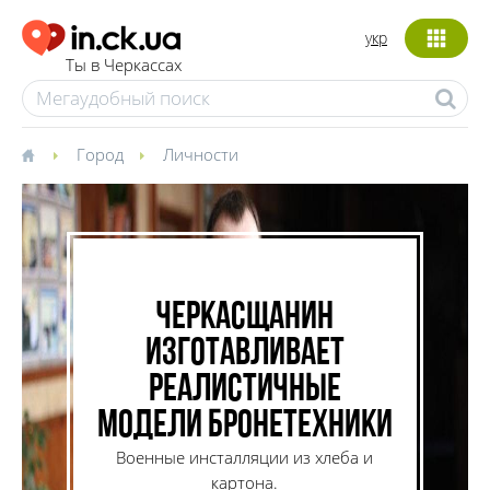
укр
Ты в Черкассах
Город
Личности
Черкасщанин
изготавливает
реалистичные
модели бронетехники
Военные инсталляции из хлеба и
картона.