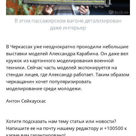
В этом пассажирском вагоне детализирован
даже интерьер
В Черкассах уже неоднократно проходили небольшие
выставки моделей Александра Карабина. Он даже вел
кружок из картонного моделирования военной
техники. Сейчас часть моделей экспонируется на
стендах лицея, где Александр работает. Таким образом
черкащанин хочет популяризировать
моделирование среди молодежи.
Антон Сейкаускас
Хотите подсказать нам тему статьи или новости?
Напишите ее на почту нашему редактору и +100500 к
карме вам гарантировано!