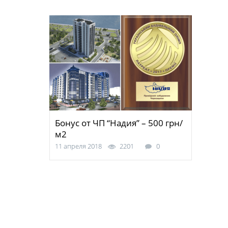
Бонус от ЧП “Надия” – 500 грн/
м2
11 апреля 2018
2201
0