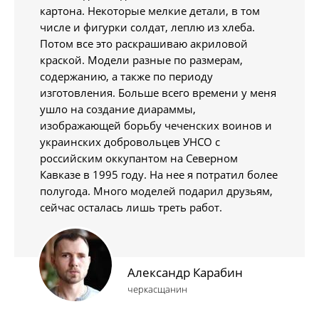
картона. Некоторые мелкие детали, в том
числе и фигурки солдат, леплю из хлеба.
Потом все это раскрашиваю акриловой
краской. Модели разные по размерам,
содержанию, а также по периоду
изготовления. Больше всего времени у меня
ушло на создание диараммы,
изображающей борьбу чеченских воинов и
украинских добровольцев УНСО с
российским оккупантом на Северном
Кавказе в 1995 году. На нее я потратил более
полугода. Много моделей подарил друзьям,
сейчас осталась лишь треть работ.
Александр Карабин
черкасщанин