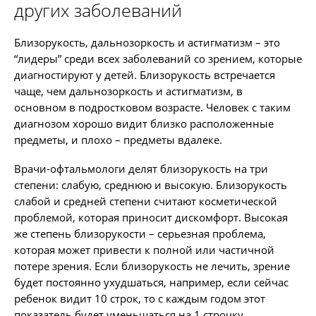
других заболеваний
Близорукость, дальнозоркость и астигматизм – это
“лидеры” среди всех заболеваний со зрением, которые
диагностируют у детей. Близорукость встречается
чаще, чем дальнозоркость и астигматизм, в
основном в подростковом возрасте. Человек с таким
диагнозом хорошо видит близко расположенные
предметы, и плохо – предметы вдалеке.
Врачи-офтальмологи делят близорукость на три
степени: слабую, среднюю и высокую. Близорукость
слабой и средней степени считают косметической
проблемой, которая приносит дискомфорт. Высокая
же степень близорукости – серьезная проблема,
которая может привести к полной или частичной
потере зрения. Если близорукость не лечить, зрение
будет постоянно ухудшаться, например, если сейчас
ребенок видит 10 строк, то с каждым годом этот
показатель будет уменьшаться на 1 строчку.