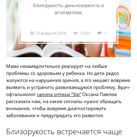
близорукость, дальнозоркость и
астигматизм.
23 февраля 2018
15255
1
Мама незамедлительно реагирует на любые
проблемы со здоровьем у ребенка. Но дети редко
жалуются на нарушения зрения, а это мешает вовремя
выявить и устранить развивающуюся проблему. Врач-
офтальмолог
салона оптики “Зір”
Оксана Павлюк
рассказала нам, на какие сигналы нужно обращать
внимание, чтобы вовремя диагностировать
заболевание и предупредить его развитие.
Близорукость встречается чаще