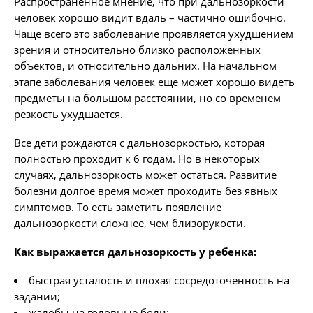
Распространенное мнение, что при дальнозоркости
человек хорошо видит вдаль – частично ошибочно.
Чаще всего это заболевание проявляется ухудшением
зрения и относительно близко расположенных
объектов, и относительно дальних. На начальном
этапе заболевания человек еще может хорошо видеть
предметы на большом расстоянии, но со временем
резкость ухудшается.
Все дети рождаются с дальнозоркостью, которая
полностью проходит к 6 годам. Но в некоторых
случаях, дальнозоркость может остаться. Развитие
болезни долгое время может проходить без явных
симптомов. То есть заметить появление
дальнозоркости сложнее, чем близорукости.
Как выражается дальнозоркость у ребенка:
быстрая усталость и плохая сосредоточенность на
задании;
жалобы на головные боли;