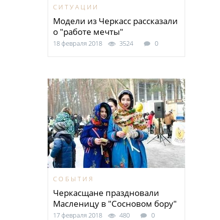
СИТУАЦИИ
Модели из Черкасс рассказали
о "работе мечты"
18 февраля 2018
3524
0
СОБЫТИЯ
Черкасщане праздновали
Масленицу в "Сосновом бору"
17 февраля 2018
480
0