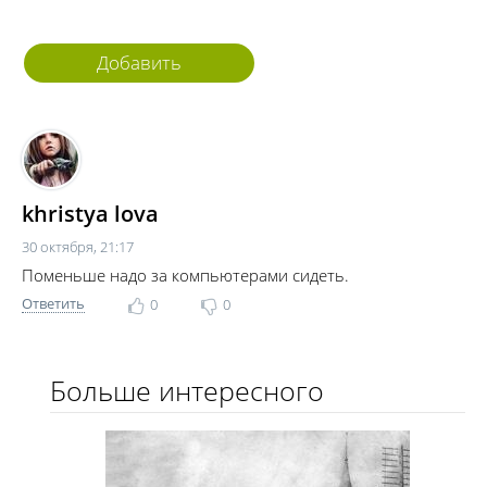
Добавить
комментарий
khristya lova
30 октября, 21:17
Поменьше надо за компьютерами сидеть.
Ответить
0
0
Больше интересного