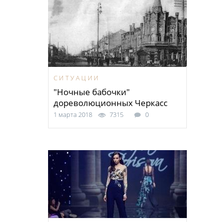
СИТУАЦИИ
"Ночные бабочки"
дореволюционных Черкасс
1 марта 2018
7315
0