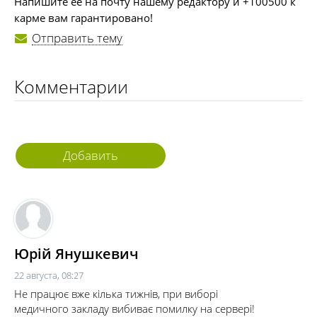
Напишите ее на почту нашему редактору и +100500 к
карме вам гарантировано!
Отправить тему
Комментарии
Добавить
комментарий
Юрій Янушкевич
22 августа, 08:27
Не працює вже кілька тижнів, при виборі
медичного закладу вибиває помилку на сервері!