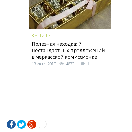
КУПИТЬ
Полезная находка: 7
нестандартных предложений
в черкасской комиссионке
13 июня 2017
4872
1
1