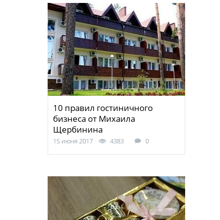
10 правил гостиничного
бизнеса от Михаила
Щербинина
15 июня 2017
4383
0