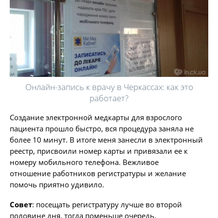
Онлайн-запись к врачу в Черкассах: как это
работает?
Создание электронной медкарты для взрослого
пациента прошло быстро, вся процедура заняла не
более 10 минут. В итоге меня занесли в электронный
реестр, присвоили номер карты и привязали ее к
номеру мобильного телефона. Вежливое
отношение работников регистратуры и желание
помочь приятно удивило.
Совет
: посещать регистратуру лучше во второй
половине дня, тогда поменьше очередь.