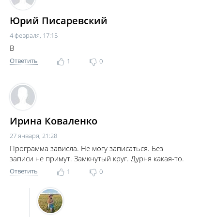
Юрий Писаревский
4 февраля, 17:15
В
Ответить
1
0
Ирина Коваленко
27 января, 21:28
Программа зависла. Не могу записаться. Без
записи не примут. Замкнутый круг. Дурня какая-то.
Ответить
1
0