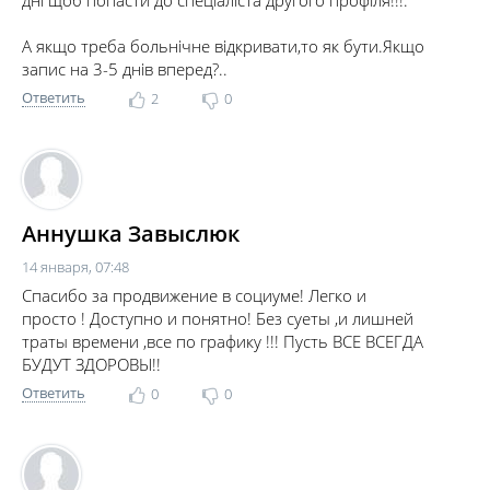
А якщо треба больнічне відкривати,то як бути.Якщо
запис на 3-5 днів вперед?..
Ответить
2
0
Аннушка Завыслюк
14 января, 07:48
Спасибо за продвижение в социуме! Легко и
просто ! Доступно и понятно! Без суеты ,и лишней
траты времени ,все по графику !!! Пусть ВСЕ ВСЕГДА
БУДУТ ЗДОРОВЫ!!
Ответить
0
0