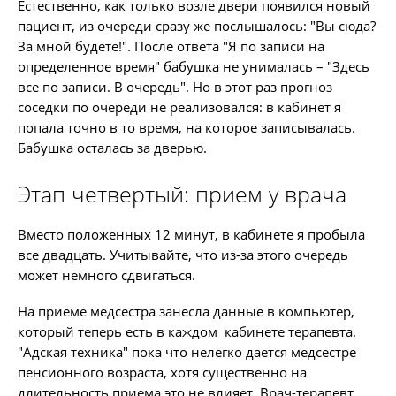
Естественно, как только возле двери появился новый
пациент, из очереди сразу же послышалось: "Вы сюда?
За мной будете!". После ответа "Я по записи на
определенное время" бабушка не унималась – "Здесь
все по записи. В очередь". Но в этот раз прогноз
соседки по очереди не реализовался: в кабинет я
попала точно в то время, на которое записывалась.
Бабушка осталась за дверью.
Этап четвертый: прием у врача
Вместо положенных 12 минут, в кабинете я пробыла
все двадцать. Учитывайте, что из-за этого очередь
может немного сдвигаться.
На приеме медсестра занесла данные в компьютер,
который теперь есть в каждом кабинете терапевта.
"Адская техника" пока что нелегко дается медсестре
пенсионного возраста, хотя существенно на
длительность приема это не влияет. Врач-терапевт