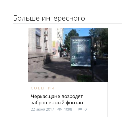
Больше интересного
СОБЫТИЯ
Черкасщане возродят
заброшенный фонтан
22 июня 2017
1098
0