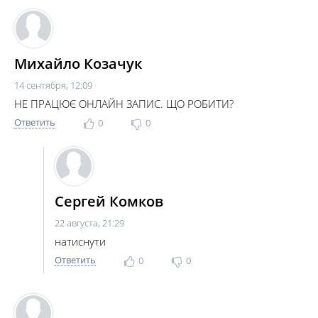
Михайло Козачук
14 сентября, 12:09
НЕ ПРАЦЮЄ ОНЛАЙН ЗАПИС. ЩО РОБИТИ?
Ответить
0
0
Cергей Комков
22 августа, 21:29
натиснути
Ответить
0
0