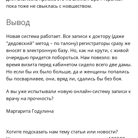
пока тоже не свыклась с новшеством.
Вывод
Новая система работает. Все записи к доктору (даже
"дедовский" метод – по талону) регистраторы сразу же
вносят в электронную базу. Но, как ни крути, с живой
очередью придется побороться. Нам повезло: во
время визита перед кабинетом сидело всего две дамы.
Но если бы их было больше, да и женщины попались
бы посварливее, они, вряд ли, сдались бы без боя.
А вы уже испытывали новую онлайн-систему записи к
врачу на прочность?
Маргарита Годулина
Хотите подсказать нам тему статьи или новости?