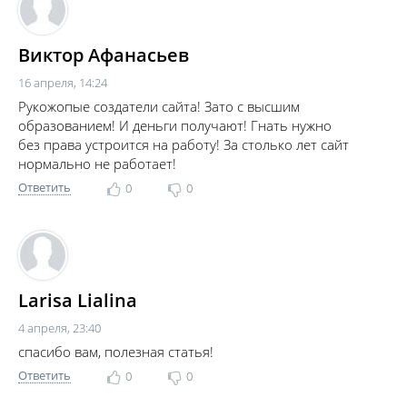
Виктор Афанасьев
16 апреля, 14:24
Рукожопые создатели сайта! Зато с высшим
образованием! И деньги получают! Гнать нужно
без права устроится на работу! За столько лет сайт
нормально не работает!
Ответить
0
0
Larisa Lialina
4 апреля, 23:40
спасибо вам, полезная статья!
Ответить
0
0