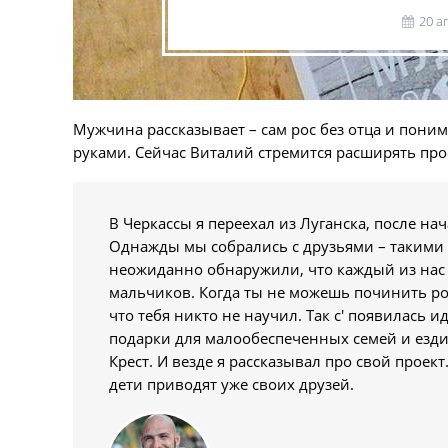
20 а
Мужчина рассказывает – сам рос без отца и пони
руками. Сейчас Виталий стремится расширять про
В Черкассы я переехал из Луганска, после на
Однажды мы собрались с друзьями – такими 
неожиданно обнаружили, что каждый из нас ч
мальчиков. Когда ты не можешь починить роз
что тебя никто не научил. Так с' появилась
подарки для малообеспеченных семей и езд
Крест. И везде я рассказывал про свой прое
дети приводят уже своих друзей.