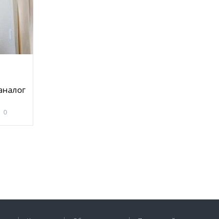
аналог
0