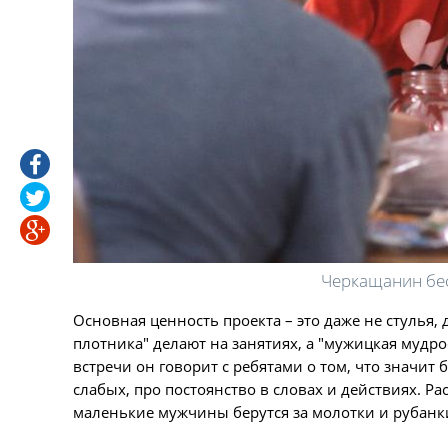
Черкащанин бес
Основная ценность проекта – это даже не стулья
плотника" делают на занятиях, а "мужицкая мудро
встречи он говорит с ребятами о том, что значи
слабых, про постоянство в словах и действиях. Р
маленькие мужчины берутся за молотки и рубанк