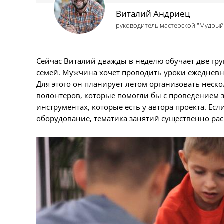
Виталий Андриец
руководитель мастерской "Мудрый
Сейчас Виталий дважды в неделю обучает две гру
семей. Мужчина хочет проводить уроки ежедневно
Для этого он планирует летом организовать неско
волонтеров, которые помогли бы с проведением з
инструментах, которые есть у автора проекта. Ес
оборудование, тематика занятий существенно ра