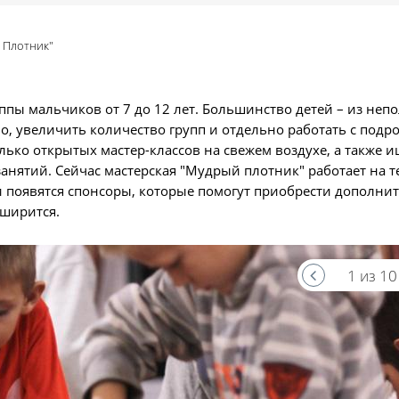
 Плотник"
ппы мальчиков от 7 до 12 лет. Большинство детей – из неп
, увеличить количество групп и отдельно работать с подро
лько открытых мастер-классов на свежем воздухе, а также и
анятий. Сейчас мастерская "Мудрый плотник" работает на т
ли появятся спонсоры, которые помогут приобрести дополни
сширится.
1 из 10