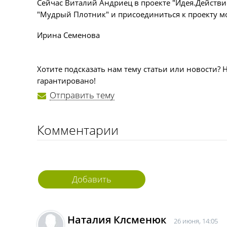
Сейчас Виталий Андриец в проекте "Идея.Действи
"Мудрый Плотник" и присоединиться к проекту мо
Ирина Семенова
Хотите подсказать нам тему статьи или новости? 
гарантировано!
Отправить тему
Комментарии
Добавить
комментарий
Наталия Клсменюк
26 июня, 14:05