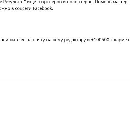
е.Результат" ищет партнеров и волонтеров. Помочь мастер
жно в соцсети Facebook.
Напишите ее на почту нашему редактору и +100500 к карме 