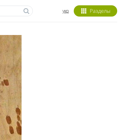
Разделы
укр