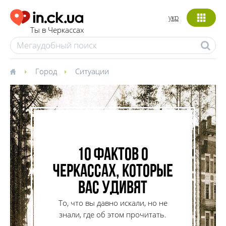
укр
Ты в Черкассах
Город
Ситуации
10 фактов о
Черкассах, которые
вас удивят
То, что вы давно искали, но не
знали, где об этом прочитать.