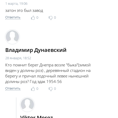
1 марта, 19:06
затон это был завод
Ответить
0
0
Владимир Дунаевский
28 января, 18:52
Кто помнит берег Днепра возле "быка"(зимой
виден у долины роз) , деревянный стадион на
берегу и причал лодочный левее нынешней
долины роз? Год эдак 1954-56
Ответить
0
0
Viktor Moroz