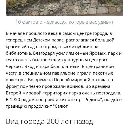
10 фактов о Черкассах, которые вас удивят
В начале прошлого века в самом центре города, в
теперешнем Детском парке, располагался большой
красивый сад с театром, а также публичная
библиотека. Благодаря усилиям семьи Яровых, парк и
театр очень быстро стали культурным центром
Черкасс. Вход в парк был платным. В центральной
части в специальном павильоне играли пехотные
оркестры. Во времена Первой мировой отсюда на
фронт помпезно провожали воинов. Во времена
Второй мировой территория парка очень пострадала.
В 1950 рядом построили кинотеатр "Родина", позднее
традицию продолжит "Салют".
Вид города 200 лет назад