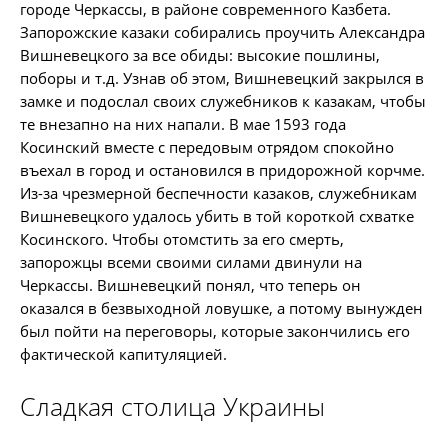
городе Черкассы, в районе современного Казбета.
Запорожские казаки собирались проучить Александра
Вишневецкого за все обиды: высокие пошлины,
поборы и т.д. Узнав об этом, Вишневецкий закрылся в
замке и подослал своих служебников к казакам, чтобы
те внезапно на них напали. В мае 1593 года
Косинский вместе с передовым отрядом спокойно
въехал в город и остановился в придорожной корчме.
Из-за чрезмерной беспечности казаков, служебникам
Вишневецкого удалось убить в той короткой схватке
Косинского. Чтобы отомстить за его смерть,
запорожцы всеми своими силами двинули на
Черкассы. Вишневецкий понял, что теперь он
оказался в безвыходной ловушке, а потому вынужден
был пойти на переговоры, которые закончились его
фактической капитуляцией.
Сладкая столица Украины