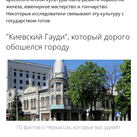
железа, ювелирное мастерство и гончарство.
Некоторые исследователи связывают эту культуру с
государством готов.
"Киевский Гауди", который дорого
обошелся городу
10 фактов о Черкассах, которые вас удивят