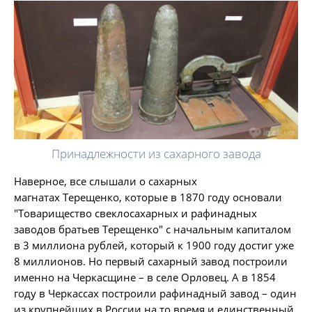
Принадлежности из сахарного завода
Наверное, все слышали о сахарных
магнатах Терещенко, которые в 1870 году основали
"Товарищество свеклосахарных и рафинадных
заводов братьев Терещенко" с начальным капиталом
в 3 миллиона рублей, который к 1900 году достиг уже
8 миллионов. Но первый сахарный завод построили
именно на Черкасщине – в селе Орловец. А в 1854
году в Черкассах построили рафинадный завод – один
из крупнейших в России на то время и единственный