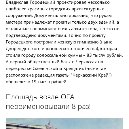
Владислав Городецкий проектировал несколько
наиболее красивых городских архитектурных
сооружений. Документально доказано, что рукам
мастера принадлежат проекты только двух зданий, а
остальные напоминают стиль архитектора, но это не
подтверждено документами. Точно по проекту
Городецкого построили женскую гимназию (ныне
Дворец детского и юношеского творчества), которая
стоила городу колоссальной суммы – 83 тысяч рублей.
А первый общественный банк в Черкассах на
перекрестке Смелянской и Крещатик (ныне там
расположена редакция газеты "Черкасский Край")
обошелся в 19 тысяч рублей.
Площадь возле ОГА
переименовывали 8 раз!