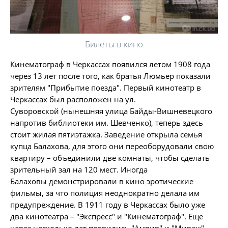
Билеты в кино
Кинематограф в Черкассах появился летом 1908 года
через 13 лет после того, как братья Люмьер показали
зрителям "Прибытие поезда". Первый кинотеатр в
Черкассах был расположен на ул.
Суворовской (нынешняя улица Байды-Вишневецкого
напротив библиотеки им. Шевченко), теперь здесь
стоит жилая пятиэтажка. Заведение открыла семья
купца Балахова, для этого они переоборудовали свою
квартиру – объединили две комнаты, чтобы сделать
зрительный зал на 120 мест. Иногда
Балаховы демонстрировали в кино эротические
фильмы, за что полиция неоднократно делала им
предупреждение. В 1911 году в Черкассах было уже
два кинотеатра – "Экспресс" и "Кинематограф". Еще