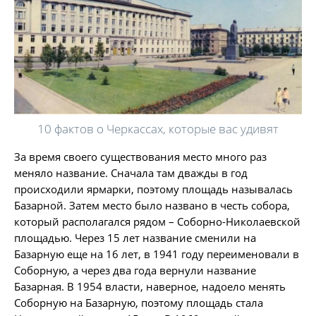
10 фактов о Черкассах, которые вас удивят
За время своего существования место много раз
меняло название. Сначала там дважды в год
происходили ярмарки, поэтому площадь называлась
Базарной. Затем место было названо в честь собора,
который располагался рядом – Соборно-Николаевской
площадью. Через 15 лет название сменили на
Базарную еще на 16 лет, в 1941 году переименовали в
Соборную, а через два года вернули название
Базарная. В 1954 власти, наверное, надоело менять
Соборную на Базарную, поэтому площадь стала