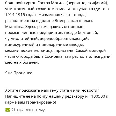
большой курган Гостра Могила (вероятно, скифский),
уничтоженный хозяином земельного участка где-то в
1914-1915 годах. Низменная часть города,
расположенная в долине Днепра, называлась
Мытница. Здесь размещались основные
промышленные предприятия: гвозде-болтовый,
чугунолитейный, деревообрабатывающий,
винокуренный и пивоваренные заводы,
механические мельницы, пристань. Самой молодой
частью города была Сосновка, там располагались дачи
местных богачей.
Яна Проценко
Хотите подсказать нам тему статьи или новости?
Напишите ее на почту нашему редактору и +100500 к
карме вам гарантировано!
Отправить тему