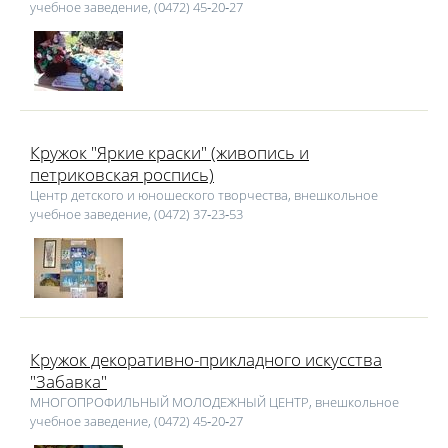
учебное заведение, (0472) 45‑20‑27
Кружок "Яркие краски" (живопись и
петриковская роспись)
Центр детского и юношеского творчества, внешкольное
учебное заведение, (0472) 37‑23‑53
Кружок декоративно-прикладного искусства
"Забавка"
МНОГОПРОФИЛЬНЫЙ МОЛОДЕЖНЫЙ ЦЕНТР, внешкольное
учебное заведение, (0472) 45‑20‑27