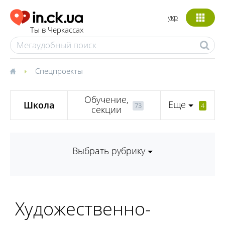
укр
Ты в Черкассах
Спецпроекты
Обучение,
Еще
Школа
73
4
секции
Выбрать рубрику
Художественно-