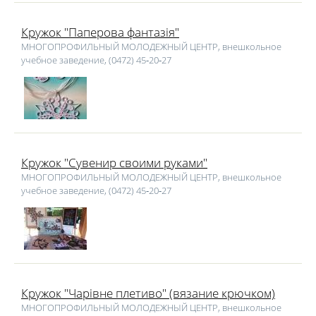
Кружок "Паперова фантазія"
МНОГОПРОФИЛЬНЫЙ МОЛОДЕЖНЫЙ ЦЕНТР, внешкольное
учебное заведение, (0472) 45‑20‑27
Кружок "Сувенир своими руками"
МНОГОПРОФИЛЬНЫЙ МОЛОДЕЖНЫЙ ЦЕНТР, внешкольное
учебное заведение, (0472) 45‑20‑27
Кружок "Чарівне плетиво" (вязание крючком)
МНОГОПРОФИЛЬНЫЙ МОЛОДЕЖНЫЙ ЦЕНТР, внешкольное