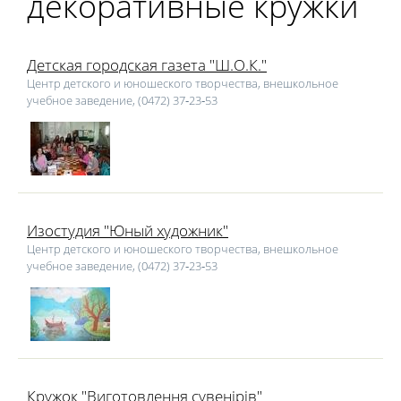
декоративные кружки
Детская городская газета "Ш.О.К."
Центр детского и юношеского творчества, внешкольное
учебное заведение, (0472) 37‑23‑53
Изостудия "Юный художник"
Центр детского и юношеского творчества, внешкольное
учебное заведение, (0472) 37‑23‑53
Кружок "Виготовлення сувенірів"