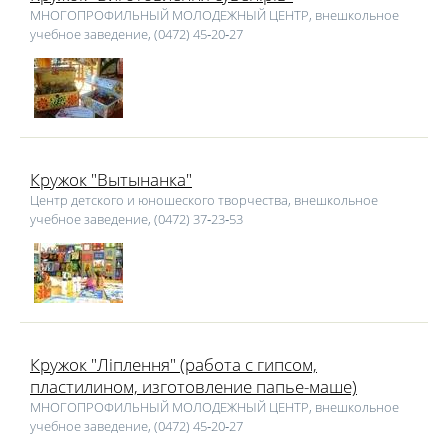
МНОГОПРОФИЛЬНЫЙ МОЛОДЕЖНЫЙ ЦЕНТР, внешкольное
учебное заведение, (0472) 45‑20‑27
Кружок "Вытынанка"
Центр детского и юношеского творчества, внешкольное
учебное заведение, (0472) 37‑23‑53
Кружок "Ліплення" (работа с гипсом,
пластилином, изготовление папье-маше)
МНОГОПРОФИЛЬНЫЙ МОЛОДЕЖНЫЙ ЦЕНТР, внешкольное
учебное заведение, (0472) 45‑20‑27