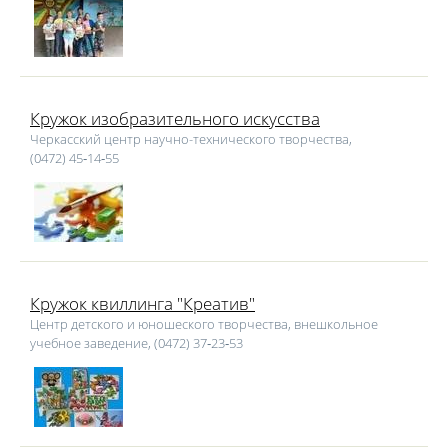
Кружок изобразительного искусства
Черкасский центр научно-технического творчества,
(0472) 45‑14‑55
Кружок квиллинга "Креатив"
Центр детского и юношеского творчества, внешкольное
учебное заведение, (0472) 37‑23‑53