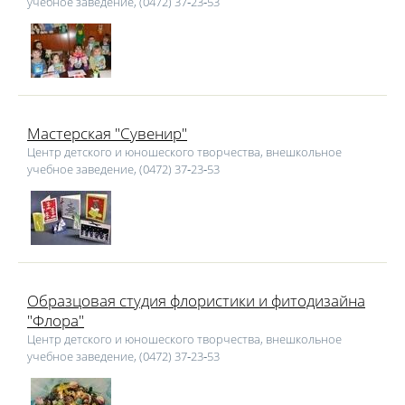
учебное заведение, (0472) 37‑23‑53
Мастерская "Сувенир"
Центр детского и юношеского творчества, внешкольное
учебное заведение, (0472) 37‑23‑53
Образцовая студия флористики и фитодизайна
"Флора"
Центр детского и юношеского творчества, внешкольное
учебное заведение, (0472) 37‑23‑53