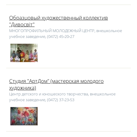
Образцовый художественный коллектив
"Дивосвіт"
МНОГОПРОФИЛЬНЫЙ МОЛОДЕЖНЫЙ ЦЕНТР, внешкольное
учебное заведение, (0472) 45‑20‑27
Студия "АртДом" (мастерская молодого
художника)
Центр детского и юношеского творчества, внешкольное
учебное заведение, (0472) 37‑23‑53