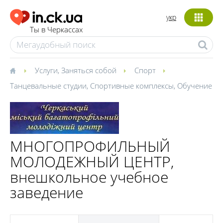
укр
Ты в Черкассах
Услуги
,
Заняться собой
Спорт
Танцевальные студии
,
Спортивные комплексы
,
Обучение
МНОГОПРОФИЛЬНЫЙ
МОЛОДЕЖНЫЙ ЦЕНТР,
внешкольное учебное
заведение