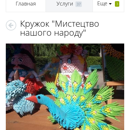
Еще
Главная
Услуги
3
37
Кружок "Мистецтво
нашого народу"