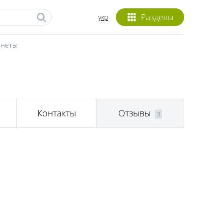
Разделы
укр
инеты
Контакты
Отзывы
3