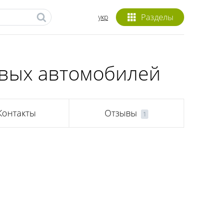
Разделы
укр
овых автомобилей
Контакты
Отзывы
1