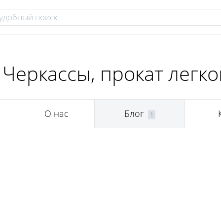
 Черкассы, прокат легк
О нас
Блог
1