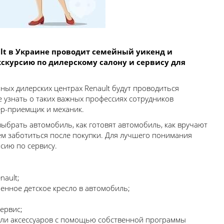
ult в Украине проводит семейный уикенд и
кскурсию по дилерскому салону и сервису для
ных дилерских центрах Renault будут проводиться
 узнать о таких важных профессиях сотрудников
тер-приемщик и механик.
выбрать автомобиль, как готовят автомобиль, как вручают
ем заботиться после покупки. Для лучшего понимания
сию по сервису.
nault;
енное детское кресло в автомобиль;
ервис;
или аксессуаров с помощью собственной программы