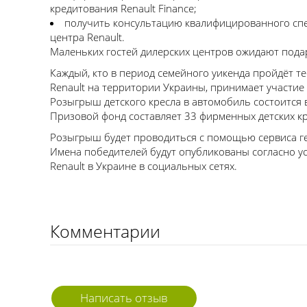
кредитования Renault Finance;
получить консультацию квалифицированного спе
центра Renault.
Маленьких гостей дилерских центров ожидают подар
Каждый, кто в период семейного уикенда пройдёт те
Renault на территории Украины, принимает участие
Розыгрыш детского кресла в автомобиль состоится 
Призовой фонд составляет 33 фирменных детских кр
Розыгрыш будет проводиться с помощью сервиса ген
Имена победителей будут опубликованы согласно ус
Renault в Украине в социальных сетях.
Комментарии
Написать отзыв