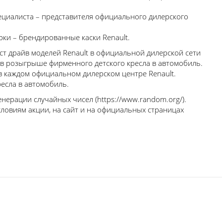
циалиста – представителя официального дилерского
ки – брендированные каски Renault.
ст драйв моделей Renault в официальной дилерской сети
 в розыгрыше фирменного детского кресла в автомобиль.
в каждом официальном дилерском центре Renault.
есла в автомобиль.
ерации случайных чисел (https://www.random.org/).
ловиям акции, на сайт и на официальных страницах