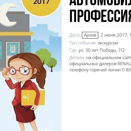
автомоб
професси
Дата:
2 июня 2017, 1
Архив
Тип события:
экскурсии
Где:
ул. 30 лет Победы, 7/2
Детали:
на официальном сайт
официальных дилеров RENAUL
телефону горячей линии 0 8