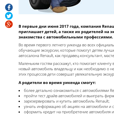
В первые дни июня 2017 года, компания Rena
приглашает детей, а также их родителей на э
знакомства с автомобильными профессиями.
Во время первого летнего уикенда во всех официаль
обучающие экскурсии, которые помогут детям лучше
автосалона Renault, как продавец-консультант, мас
Маленьким гостям расскажут, кто помогает клиенту 
новый автомобиль владельцу и как необходимо о н
этих процессов дети совершат увлекательную экскур
А родители во время уикенда смогут:
более детально ознакомиться с автомобилями Re
пройти тест драйв автомобилей и выиграть фирм
зарезервировать и купить автомобиль Renault;
узнать информацию об акциях на автомобили и с
оформить кредит на приобретение автомобиля 