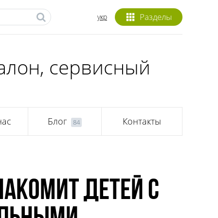
Разделы
укр
салон, сервисный
нас
Блог
Контакты
84
накомит детей с