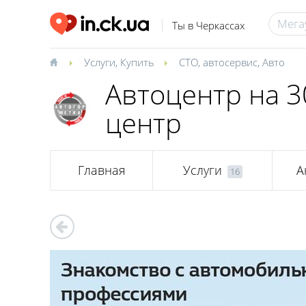
Ты в Черкассах
Услуги
,
Купить
СТО, автосервис
,
Авто
Автоцентр на 3
центр
Главная
Услуги
А
16