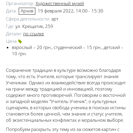
Организатор:
Художественный музей
Дата:
19 февраля 2022, 14:00 - 15:30
Архив
Сфера деятельности:
арт
Где:
ул. Крещатик, 259
Детали:
по ссылке
Цена
взрослый – 20 грн., студенческий – 15 грн., детский –
10 грн.
Сохранение традиции в культуре возможно благодаря
тому, что есть Учителя, которые транслируют знания
Ученикам. Однако их взаимодействие всегда происходит
на грани между традицией и инновацией, поэтому
содержит много противоречий. Поговорим о восточной
и западной моделях "Учитель-Ученик", о культурных
сценариях, в которых свобода ученика в поисках истины
становится более ценной, чем знание и статус учителя,
об экзистенциальных конфликтах и ​​моральном выборе.
Попробуем раскрыть эту тему из-за сюжетов картин с