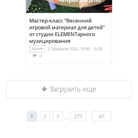
Мастер-класс "Весенний
игровой материал для детей"
от студии ELEMENTарного
музицирования
Архив
27 февраля 2022, 10:00 - 15:00
0
Загрузить еще
1
2
3
275
…