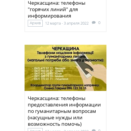
Черкасщина: телефоны
"горячих линий" для
информирования
0
Архив
12 марта - 3 апреля 2022
Черкасщина: телефоны
предоставления информации
по гуманитарным вопросам
(насущные нужды или
возможность помочь)
0
Архив