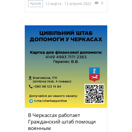
0
Архив
12 марта - 12 апреля 2022
В Черкассах работает
Гражданский штаб помощи
военным