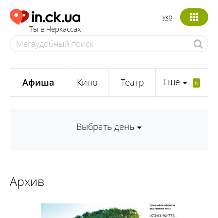
укр
Ты в Черкассах
Еще
Афиша
Кино
Театр
6
Выбрать день
Архив