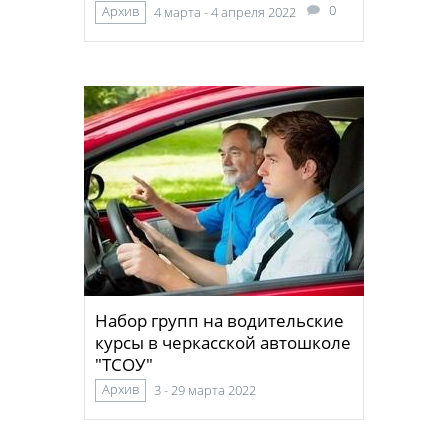
0
Архив
4 марта - 4 апреля 2022
Набор групп на водительские
курсы в черкасской автошколе
"ТСОУ"
Архив
3 - 29 марта 2022