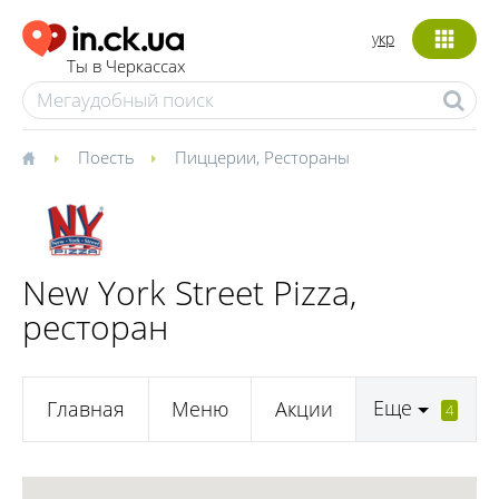
укр
Ты в Черкассах
Поесть
Пиццерии
,
Рестораны
New York Street Pizza,
ресторан
Еще
Главная
Меню
Акции
4