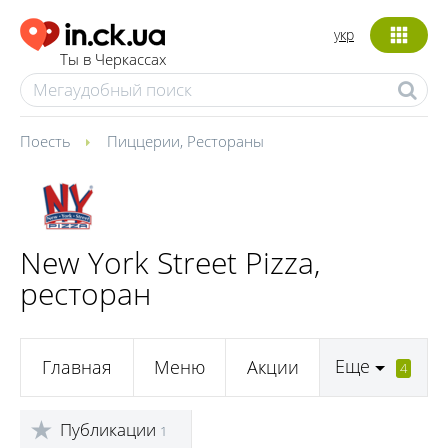
укр
Ты в Черкассах
Поесть
Пиццерии
,
Рестораны
New York Street Pizza,
ресторан
Еще
Главная
Меню
Акции
4
Публикации
1