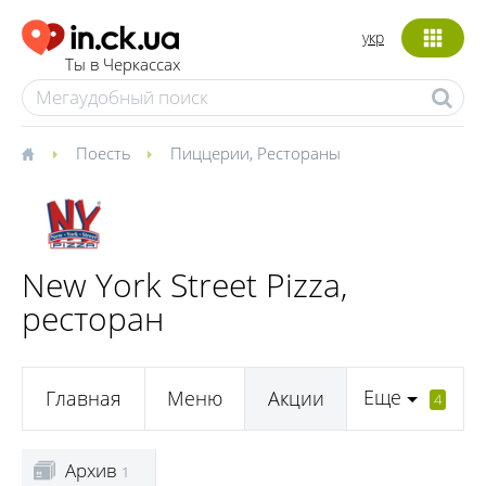
укр
Ты в Черкассах
Поесть
Пиццерии
,
Рестораны
New York Street Pizza,
ресторан
Еще
Главная
Меню
Акции
4
Архив
1