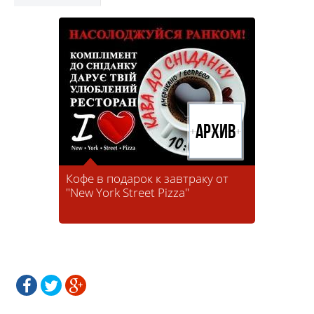
Архив
Кофе в подарок к завтраку от
"New York Street Pizza"