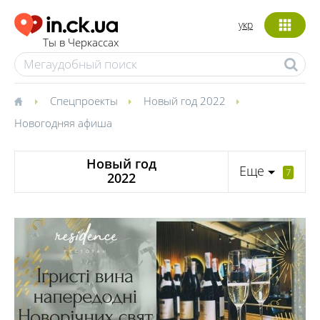
укр
Ты в Черкассах
Спецпроекты
Новый год 2022
Новогодняя афиша
Новый год
Еще
7
2022