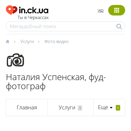
укр
Ты в Черкассах
Услуги
Фото-видео
Наталия Успенская, фуд-
фотограф
Еще
Главная
Услуги
6
9