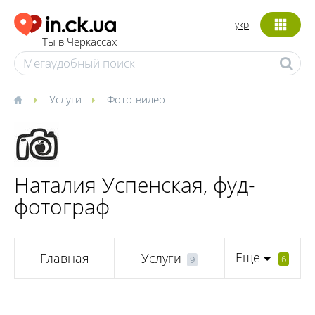
укр
Ты в Черкассах
Услуги
Фото-видео
Наталия Успенская, фуд-
фотограф
Еще
Главная
Услуги
6
9