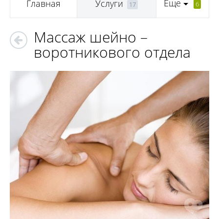
Еще
Главная
Услуги
6
17
Массаж шейно –
воротникового отдела