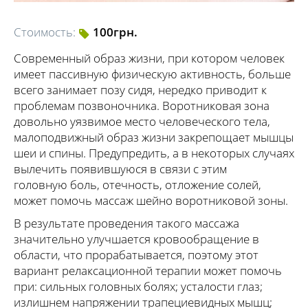
Стоимость:
100грн.
Современный образ жизни, при котором человек
имеет пассивную физическую активность, больше
всего занимает позу сидя, нередко приводит к
проблемам позвоночника. Воротниковая зона
довольно уязвимое место человеческого тела,
малоподвижный образ жизни закрепощает мышцы
шеи и спины. Предупредить, а в некоторых случаях
вылечить появившуюся в связи с этим
головную боль, отечность, отложение солей,
может помочь массаж шейно воротниковой зоны.
В результате проведения такого массажа
значительно улучшается кровообращение в
области, что прорабатывается, поэтому этот
вариант релаксационной терапии может помочь
при: сильных головных болях; усталости глаз;
излишнем напряжении трапециевидных мышц;