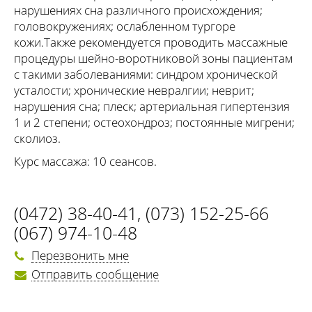
нарушениях сна различного происхождения;
головокружениях; ослабленном тургоре
кожи.Также рекомендуется проводить массажные
процедуры шейно-воротниковой зоны пациентам
с такими заболеваниями: синдром хронической
усталости; хронические невралгии; неврит;
нарушения сна; плеск; артериальная гипертензия
1 и 2 степени; остеохондроз; постоянные мигрени;
сколиоз.
Курс массажа: 10 сеансов.
(0472) 38-40-41
,
(073) 152-25-66
(067) 974-10-48
Перезвонить мне
Отправить сообщение