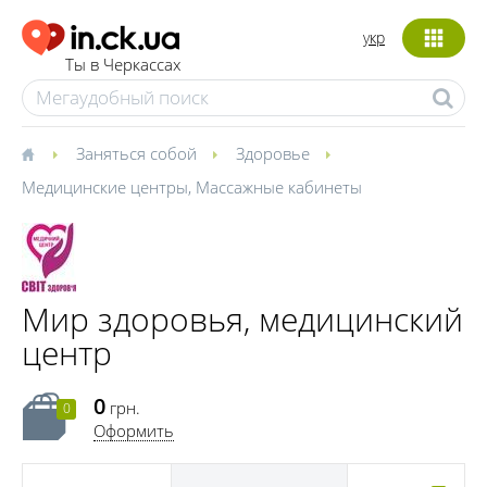
укр
Ты в Черкассах
Заняться собой
Здоровье
Медицинские центры
,
Массажные кабинеты
Мир здоровья, медицинский
центр
0
грн.
0
Оформить