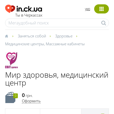
укр
Ты в Черкассах
Заняться собой
Здоровье
Медицинские центры
,
Массажные кабинеты
Мир здоровья, медицинский
центр
0
грн.
0
Оформить