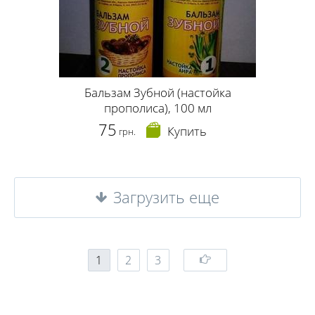
Бальзам Зубной (настойка
прополиса), 100 мл
75
Купить
грн.
Загрузить еще
1
2
3