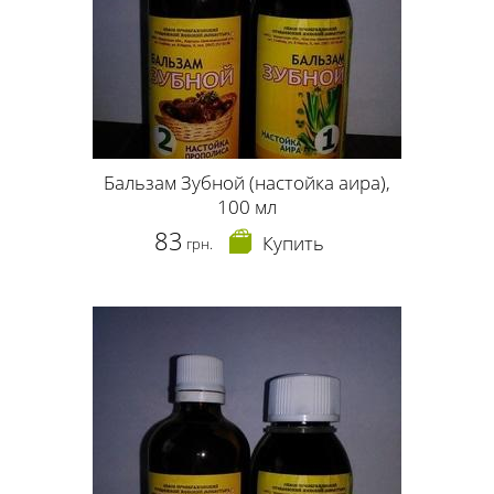
Бальзам Зубной (настойка аира),
100 мл
83
Купить
грн.