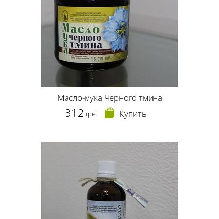
Масло-мука Черного тмина
312
Купить
грн.