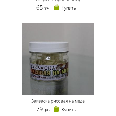
65
Купить
грн.
Закваска рисовая на мёде
79
Купить
грн.