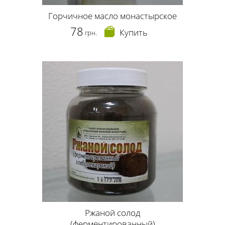
Горчичное масло монастырское
78
Купить
грн.
Ржаной солод
(ферментированный)