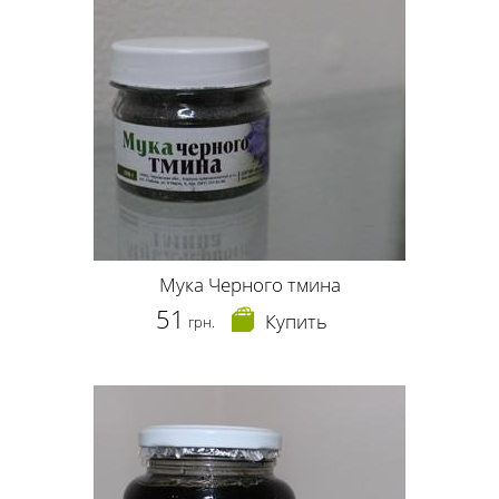
Мука Черного тмина
51
Купить
грн.