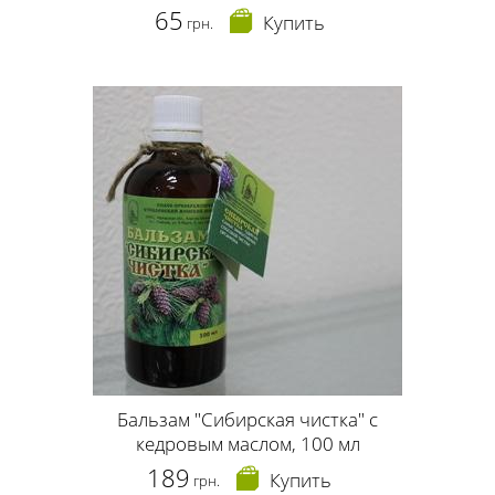
65
Купить
грн.
Бальзам "Сибирская чистка" с
кедровым маслом, 100 мл
189
Купить
грн.