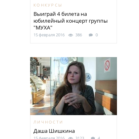
КОНКУРСЫ
Выиграй 4 билета на
юбилейный концерт группы
"МУХА"
15 февраля 2016
386
0
ЛИЧНОСТИ
Даша Шишкина
15 февраля 2016
3123
4