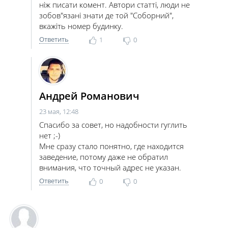
ніж писати комент. Автори статті, люди не
зобов"язані знати де той "Соборний",
вкажіть номер будинку.
Ответить
1
0
Андрей Романович
23 мая, 12:48
Спасибо за совет, но надобности гуглить
нет ;-)
Мне сразу стало понятно, где находится
заведение, потому даже не обратил
внимания, что точный адрес не указан.
Ответить
0
0