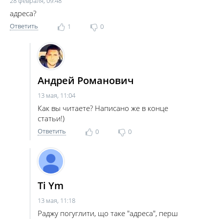
28 февраля, 09:48
адреса?
Ответить
1
0
Андрей Романович
13 мая, 11:04
Как вы читаете? Написано же в конце
статьи!)
Ответить
0
0
Ti Ym
13 мая, 11:18
Раджу погуглити, що таке "адреса", перш