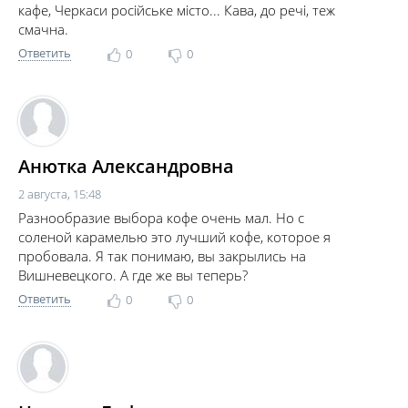
кафе, Черкаси російське місто... Кава, до речі, теж
смачна.
Ответить
0
0
Анютка Александровна
2 августа, 15:48
Разнообразие выбора кофе очень мал. Но с
соленой карамелью это лучший кофе, которое я
пробовала. Я так понимаю, вы закрылись на
Вишневецкого. А где же вы теперь?
Ответить
0
0