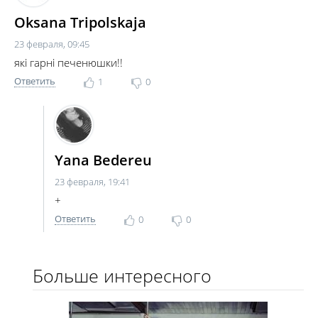
Oksana Tripolskaja
23 февраля, 09:45
які гарні печенюшки!!
Ответить
1
0
Yana Bedereu
23 февраля, 19:41
+
Ответить
0
0
Больше интересного