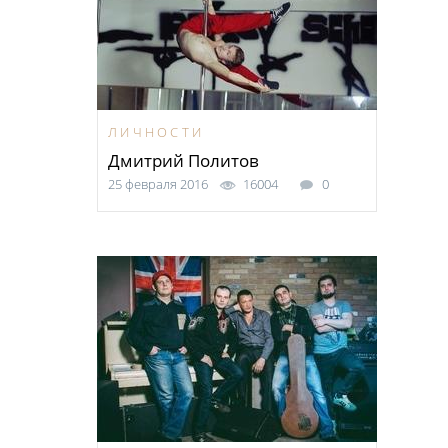
ЛИЧНОСТИ
Дмитрий Политов
25 февраля 2016
16004
0