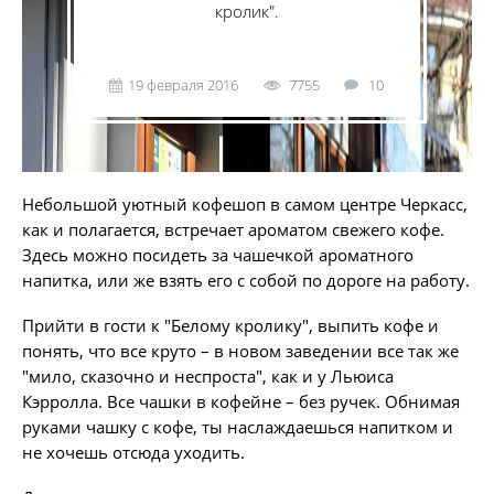
кролик".
19 февраля 2016
7755
10
Небольшой уютный кофешоп в самом центре Черкасс,
как и полагается, встречает ароматом свежего кофе.
Здесь можно посидеть за чашечкой ароматного
напитка, или же взять его с собой по дороге на работу.
Прийти в гости к "Белому кролику", выпить кофе и
понять, что все круто – в новом заведении все так же
"мило, сказочно и неспроста", как и у Льюиса
Кэрролла. Все чашки в кофейне – без ручек. Обнимая
руками чашку с кофе, ты наслаждаешься напитком и
не хочешь отсюда уходить.