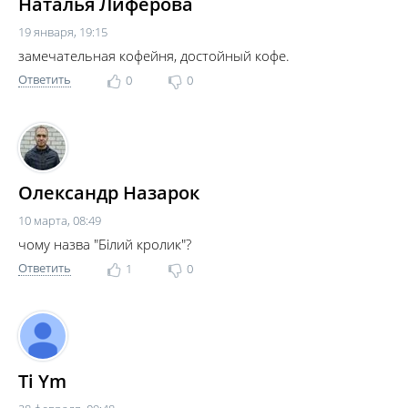
Наталья Лиферова
19 января, 19:15
замечательная кофейня, достойный кофе.
Ответить
0
0
Олександр Назарок
10 марта, 08:49
чому назва "Білий кролик"?
Ответить
1
0
Ti Ym