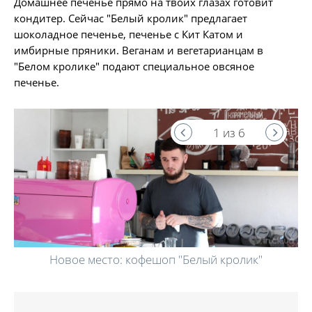
Домашнее печенье прямо на твоих глазах готовит
кондитер. Сейчас "Белый кролик" предлагает
шоколадное печенье, печенье с Кит Катом и
имбирные пряники. Веганам и вегетарианцам в
"Белом кролике" подают специальное овсяное
печенье.
1 из 6
Новое место: кофешоп "Белый кролик"