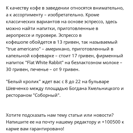
К качеству кофе в заведении относятся внимательно,
а к ассортименту – изобретательно. Кроме
классических вариантов на основе эспрессо, здесь
можно найти напитки, приготовленные в
аеропрессе и пуровере. Эспрессо в
кофешопе обойдется в 13 гривен, так называемый
"true americano" – американо, приготовленный в
капельной кофеварке – стоит 17 гривен, фирменный
напиток "Flat White Rabbit" на безлактозном молоке –
30 гривен, печенье – от 9 гривен.
"Белый кролик" ждет вас с 8 до 22 на бульваре
Шевченко между площадью Богдана Хмельницкого и
рестораном "Соборный".
Хотите подсказать нам тему статьи или новости?
Напишите ее на почту нашему редактору и +100500 к
карме вам гарантировано!