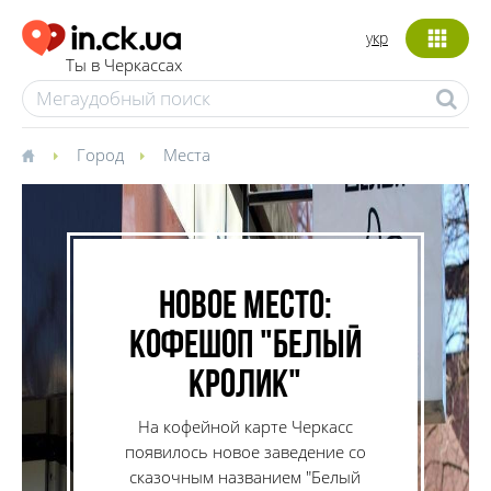
укр
Ты в Черкассах
Город
Места
Новое место:
кофешоп "Белый
кролик"
На кофейной карте Черкасс
появилось новое заведение со
сказочным названием "Белый