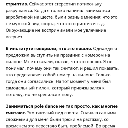
стриптиз.
Сейчас этот стереотип потихоньку
разрушается. Когда я только начинал заниматься
акробатикой на шесте, были разные мнения: что это
не мужской вид спорта, что это стриптиз и т. д.
Окружающие не воспринимали мое увлечение
всерьез.
В институте говорили, что это пошло.
Однажды я
предложил выступить на праздник с номером на
пилоне. Мне отказали, сказав, что это пошло. Я не
понимал, почему они так считают, и решил показать,
что представляет собой номер на пилоне. Только
тогда они согласились. На тот момент у меня был
самодельный пилон, который привязывался к
потолку, но не крепился к полу.
Заниматься pole dance не так просто, как многие
считают.
Это тяжелый вид спорта. Сначала самыми
сложными для меня были трюки на растяжку, со
временем это перестало быть проблемой. Во время