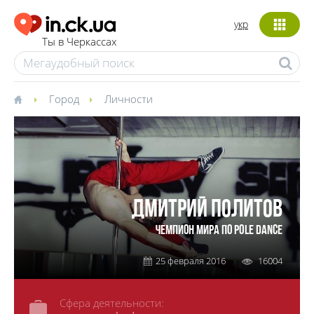
укр
Ты в Черкассах
Город
Личности
ДМИТРИЙ ПОЛИТОВ
ЧЕМПИОН МИРА ПО POLE DANCE
25 февраля 2016
16004
Сфера деятельности: