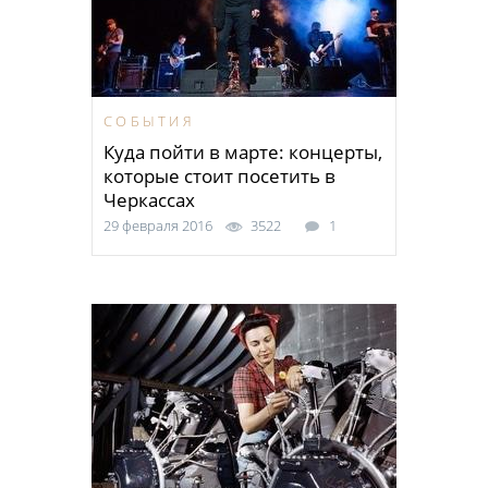
СОБЫТИЯ
Куда пойти в марте: концерты,
которые стоит посетить в
Черкассах
29 февраля 2016
3522
1