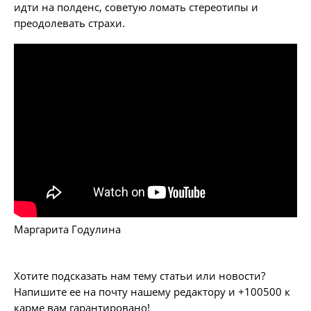
идти на полденс, советую ломать стереотипы и
преодолевать страхи.
Маргарита Годулина
Хотите подсказать нам тему статьи или новости?
Напишите ее на почту нашему редактору и +100500 к
карме вам гарантировано!