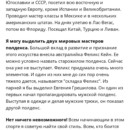
Югославии и СССР, посетил всю восточную и
западную Европу, кроме Испании и Великобритании.
Проводил мастер классы в Мексике и в нескольких
американских штатах. На днях улетаю в Лас-Вегас,
потом во Флориду. Посещал Китай, Турцию и Ливан.
Я могу выделить двух мировых мастеров
полденса.
Большой вклад в развитие и признание
этого искусства внесла австралийка Феликс Кейн. Ее
можно условно назвать старожилом полденса. Сейчас
она уже не выступает. Феликс придумала очень много
элементов. И один из них мне до сих пор очень
тяжело дается, называется "складка Феликс". Из
парней я бы выделил Евгения Грешилова. Он один из
первых начал пропагандировать мужской полденс.
Выступая в одежде и делая мужские трюки, он показал
другой полденс.
Нет ничего невозможного!
Всем начинающим в этом
спорте я советую найти свой стиль. Всем, кто боится