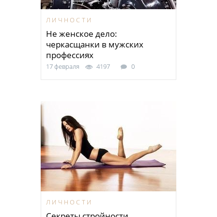
ЛИЧНОСТИ
Не женское дело:
черкасщанки в мужских
профессиях
17 февраля
4197
0
ЛИЧНОСТИ
Секреты стройности