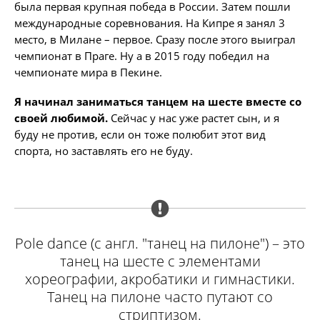
была первая крупная победа в России. Затем пошли
международные соревнования. На Кипре я занял 3
место, в Милане – первое. Сразу после этого выиграл
чемпионат в Праге. Ну а в 2015 году победил на
чемпионате мира в Пекине.
Я начинал заниматься танцем на шесте вместе со
своей любимой.
Сейчас у нас уже растет сын, и я
буду не против, если он тоже полюбит этот вид
спорта, но заставлять его не буду.
Pole dance (с англ. "танец на пилоне") – это
танец на шесте с элементами
хореографии, акробатики и гимнастики.
Танец на пилоне часто путают со
стриптизом.