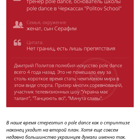
тренер pole dance, основатель школы
pole dance в Черкассах "Politov School"
Семья, окружение
женат, сын Серафим
Цитата:
Нет границ, есть лишь препятствия
Дмитрий Политов полюбил искусство pole dance
всего 4 года назад. Это не помешало ему за
столь короткое время стать чемпионом мира в
этом виде спорта. Призер многих соревнований,
участник телевизионных шоу "Україна має
талант", "Танцюють всі", "Минута славы".
В наше время стереотип о pole dance как о стриптизе
наконец уходит на второй план. Хотя еще совсем
недавно большинство украинцев думали именно так.