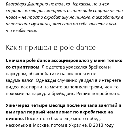
Благодаря Дмитрию не только Черкассы, но и вся
страна смогла рассмотреть в этом виде спорта нечто
новое – не просто акробатику на пилоне, а акробатику в
исполнении мужчины, что само по себе является чем-
то необычным.
Как я пришел в pole dance
Сначала pole dance ассоциировался у меня только
со стриптизом
. Я с детства увлекался брейком и
паркуром, об акробатике на пилоне я и не
задумывался. Однажды случайно увидел в интернете
видео, как парни на мачте выполняли трюки, чем-то
похожие на паркур и брейкданс. Решил попробовать.
Уже через четыре месяца после начала занятий я
выиграл первый чемпионат по акробатике на
пилоне.
После этого было еще много побед:
несколько в Москве, потом в Украине. В 2013 году