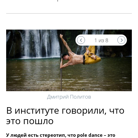
1 из 8
Дмитрий Политов
В институте говорили, что
это пошло
У людей есть стереотип, что pole dance – это