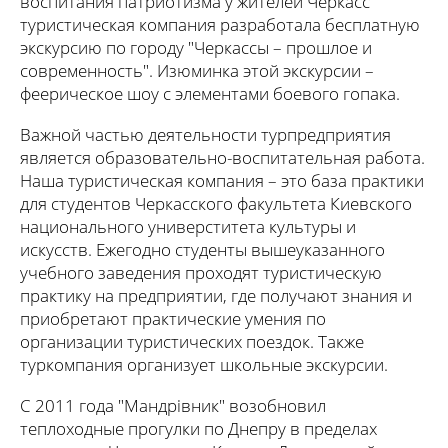
воспитания патриотизма у жителей Черкасс
туристическая компания разработала бесплатную
экскурсию по городу "Черкассы – прошлое и
современность". Изюминка этой экскурсии –
феерическое шоу с элементами боевого гопака.
Важной частью деятельности турпредприятия
является образовательно-воспитательная работа.
Наша туристическая компания – это база практики
для студентов Черкасского факультета Киевского
национального универститета культуры и
искусств. Ежегодно студенты вышеуказанного
учебного заведения проходят туристическую
практику на предприятии, где получают знания и
приобретают практические умения по
организации туристических поездок. Также
туркомпания организует школьные экскурсии.
С 2011 года "Мандрівник" возобновил
теплоходные прогулки по Днепру в пределах