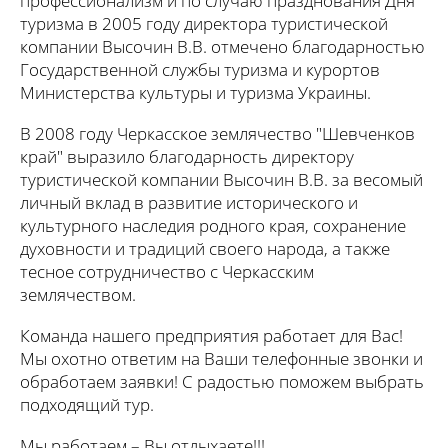
профессионализм и по случаю празднования Дня
туризма в 2005 году директора туристической
компании Высочин В.В. отмечено благодарностью
Государственной службы туризма и курортов
Министерства культуры и туризма Украины.
В 2008 году Черкасское землячество "Шевченков
край" выразило благодарность директору
туристической компании Высочин В.В. за весомый
личный вклад в развитие исторического и
культурного наследия родного края, сохранение
духовности и традиций своего народа, а также
тесное сотрудничество с Черкасским
землячеством.
Команда нашего предприятия работает для Вас!
Мы охотно ответим на Ваши телефонные звонки и
обработаем заявки! С радостью поможем выбрать
подходящий тур.
Мы работаем – Вы отдыхаете!!!