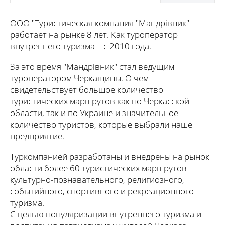
ООО "Туристическая компания "Мандрівник"
работает на рынке 8 лет. Как туроператор
внутреннего туризма – с 2010 года.
За это время "Мандрівник" стал ведущим
туроператором Черкащины. О чем
свидетельствует большое количество
туристических маршрутов как по Черкасской
области, так и по Украине и значительное
количество туристов, которые выбрали наше
предприятие.
Туркомпанией разработаны и внедрены на рынок
области более 60 туристических маршрутов
культурно-познавательного, религиозного,
событийного, спортивного и рекреационного
туризма.
С целью популяризации внутреннего туризма и