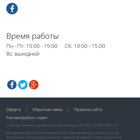
Время работы
Пн - Пт:
10:00 - 19:00
Сб:
10:00 - 15:00
Вс:
выходной
Оферта
Обратная связь
Правила сайта
Рекламируйся с нами
in.ck.ua - бизнес и развлечения Черкассы © 2013-2026, TAG.UA
Копирование и перепечатка любых материалов с сайта in.ck.ua
возможны только при наличии прямой активной гиперссылки не