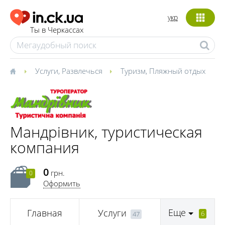
укр
Ты в Черкассах
Услуги
,
Развлечься
Туризм
,
Пляжный отдых
Мандрівник, туристическая
компания
0
грн.
0
Оформить
Еще
Главная
Услуги
6
47