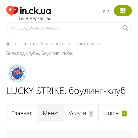
укр
Ты в Черкассах
Поесть
,
Развлечься
Спорт-бары
,
Бильярд-клубы
,
Боулинг-клубы
LUCKY STRIKE, боулинг-клуб
Еще
Главная
Меню
Услуги
8
3