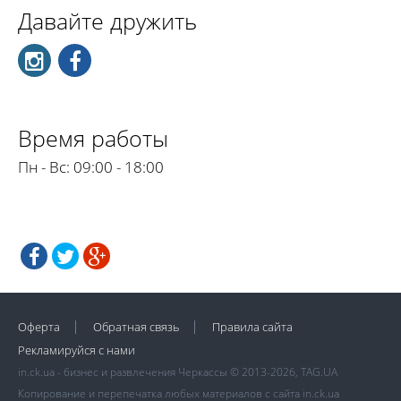
Давайте дружить
Время работы
Пн - Вс:
09:00 - 18:00
Оферта
Обратная связь
Правила сайта
Рекламируйся с нами
in.ck.ua - бизнес и развлечения Черкассы © 2013-2026, TAG.UA
Копирование и перепечатка любых материалов с сайта in.ck.ua