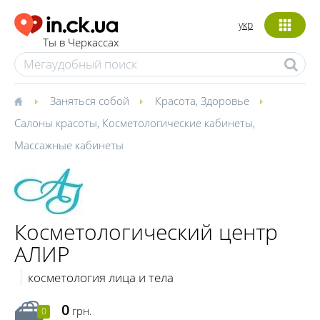
укр
Ты в Черкассах
Заняться собой
Красота
,
Здоровье
Салоны красоты
,
Косметологические кабинеты
,
Массажные кабинеты
Косметологический центр
АЛИР
косметология лица и тела
0
грн.
0