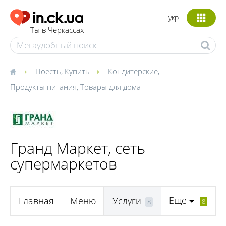
укр
Ты в Черкассах
Поесть
,
Купить
Кондитерские
,
Продукты питания
,
Товары для дома
Гранд Маркет, сеть
супермаркетов
Еще
Главная
Меню
Услуги
8
8