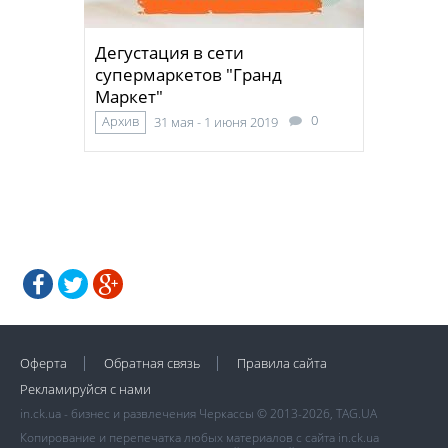
Дегустация в сети
супермаркетов "Гранд
Маркет"
0
Архив
31 мая - 1 июня 2019
Оферта
Обратная связь
Правила сайта
Рекламируйся с нами
in.ck.ua - бизнес и развлечения Черкассы © 2013-2026, TAG.UA
Копирование и перепечатка любых материалов с сайта in.ck.ua