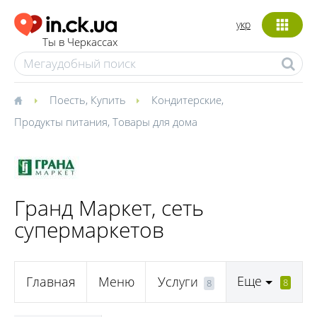
укр
Ты в Черкассах
Поесть
,
Купить
Кондитерские
,
Продукты питания
,
Товары для дома
Гранд Маркет, сеть
супермаркетов
Еще
Главная
Меню
Услуги
8
8