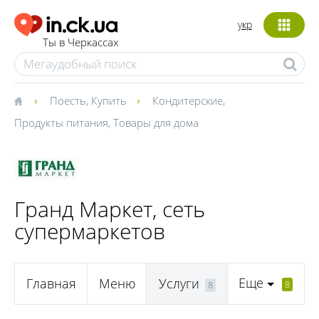
укр
Ты в Черкассах
Поесть
,
Купить
Кондитерские
,
Продукты питания
,
Товары для дома
Гранд Маркет, сеть
супермаркетов
Еще
Главная
Меню
Услуги
8
8