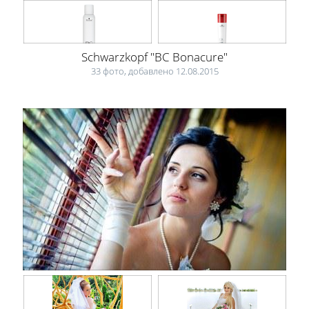
Schwarzkopf "BC Bonacure"
33 фото, добавлено 12.08.2015