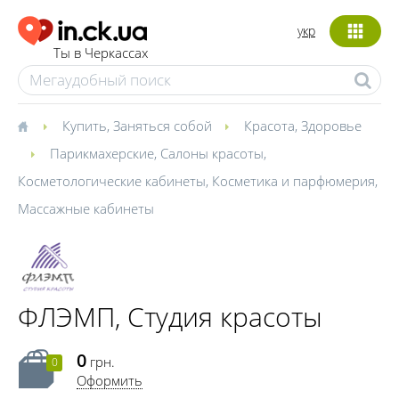
укр
Ты в Черкассах
Купить
,
Заняться собой
Красота
,
Здоровье
Парикмахерские
,
Салоны красоты
,
Косметологические кабинеты
,
Косметика и парфюмерия
,
Массажные кабинеты
ФЛЭМП, Студия красоты
0
грн.
0
Оформить