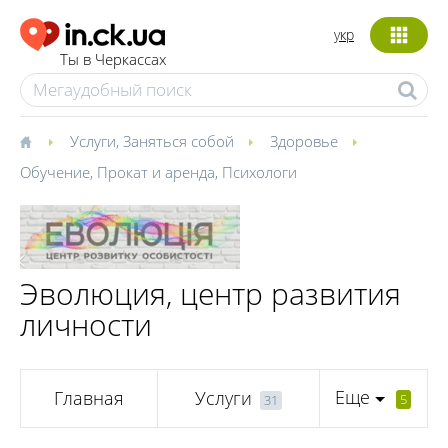
укр
Ты в Черкассах
Услуги
,
Заняться собой
Здоровье
Обучение
,
Прокат и аренда
,
Психологи
Эволюция, центр развития
личности
Еще
Главная
Услуги
5
31