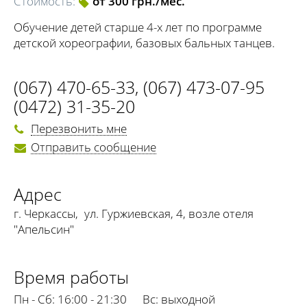
Стоимость:
от 300 грн./мес.
Обучение детей старше 4-х лет по программе
детской хореографии, базовых бальных танцев.
(067) 470-65-33
,
(067) 473-07-95
(0472) 31-35-20
Перезвонить мне
Отправить сообщение
Адрес
г. Черкассы
,
ул. Гуржиевская, 4, возле отеля
"Апельсин"
Время работы
Пн - Сб:
16:00 - 21:30
Вс:
выходной