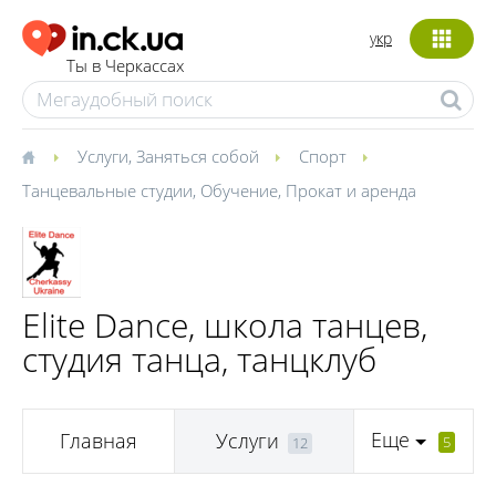
укр
Ты в Черкассах
Услуги
,
Заняться собой
Спорт
Танцевальные студии
,
Обучение
,
Прокат и аренда
Elite Dance, школа танцев,
студия танца, танцклуб
Еще
Главная
Услуги
5
12