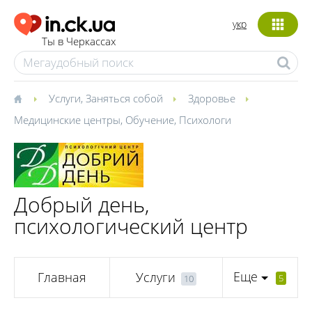
укр
Ты в Черкассах
Услуги
,
Заняться собой
Здоровье
Медицинские центры
,
Обучение
,
Психологи
Добрый день,
психологический центр
Еще
Главная
Услуги
5
10