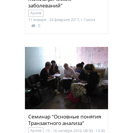
заболеваний"
Архив
11 января - 24 февраля 2017, г. Смела
0
Семинар "Основные понятия
Транзактного анализа"
Архив
15 - 16 октября 2016, 08:30 - 13:30