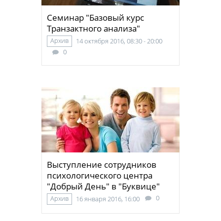
Семинар "Базовый курс
Транзактного анализа"
Архив
14 октября 2016, 08:30 - 20:00
0
Выступление сотрудников
психологического центра
"Добрый День" в "Буквице"
0
Архив
16 января 2016, 16:00