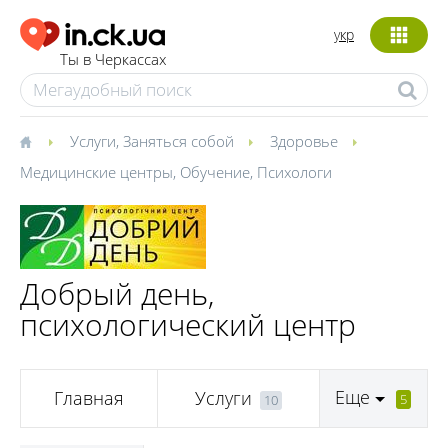
укр
Ты в Черкассах
Услуги
,
Заняться собой
Здоровье
Медицинские центры
,
Обучение
,
Психологи
Добрый день,
психологический центр
Еще
Главная
Услуги
5
10