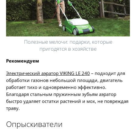
Полезные мелочи: подарки, которые
пригодятся в хозяйстве
Рекомендуем
Электрический аэратор VIKING LE 240
– подходит для
обработки газонов небольшой площади, двигатель
работает тихо и одновременно эффективно.
Благодаря стальным пружинным зубьям аэратор
быстро удаляет остатки растений и мох, не повреждая
траву.
Опрыскиватели