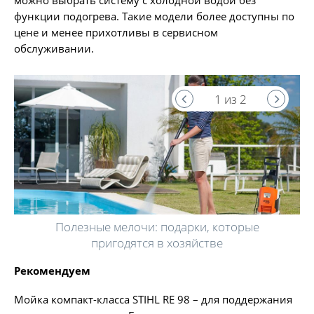
можно выбрать систему с холодной водой без
функции подогрева. Такие модели более доступны по
цене и менее прихотливы в сервисном
обслуживании.
1 из 2
Полезные мелочи: подарки, которые
пригодятся в хозяйстве
Рекомендуем
Мойка компакт-класса STIHL RE 98 – для поддержания