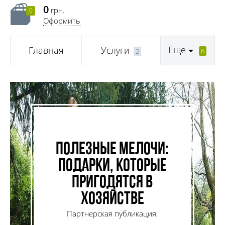
0
грн.
0
Оформить
Еще
Главная
Услуги
6
2
Полезные мелочи:
подарки, которые
пригодятся в
хозяйстве
Партнерская публикация.