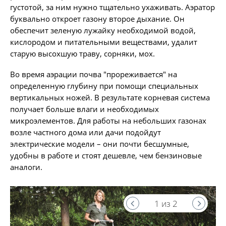
густотой, за ним нужно тщательно ухаживать. Аэратор
буквально откроет газону второе дыхание. Он
обеспечит зеленую лужайку необходимой водой,
кислородом и питательными веществами, удалит
старую высохшую траву, сорняки, мох.
Во время аэрации почва "прореживается" на
определенную глубину при помощи специальных
вертикальных ножей. В результате корневая система
получает больше влаги и необходимых
микроэлементов. Для работы на небольших газонах
возле частного дома или дачи подойдут
электрические модели – они почти бесшумные,
удобны в работе и стоят дешевле, чем бензиновые
аналоги.
1 из 2