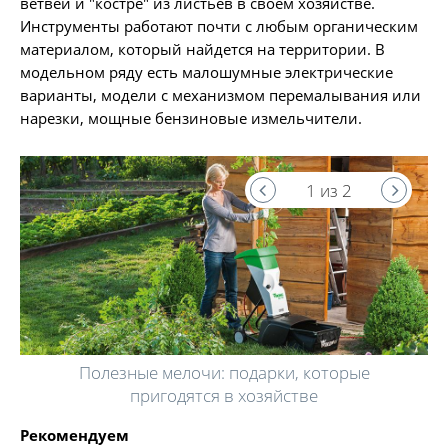
ветвей и "костре" из листьев в своем хозяйстве.
Инструменты работают почти с любым органическим
материалом, который найдется на территории. В
модельном ряду есть малошумные электрические
варианты, модели с механизмом перемалывания или
нарезки, мощные бензиновые измельчители.
1 из 2
Полезные мелочи: подарки, которые
пригодятся в хозяйстве
Рекомендуем