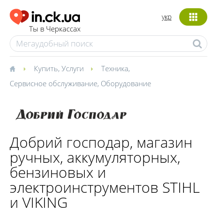
укр
Ты в Черкассах
Купить
,
Услуги
Техника
,
Сервисное обслуживание
,
Оборудование
Добрий господар, магазин
ручных, аккумуляторных,
бензиновых и
электроинструментов STIHL
и VIKING