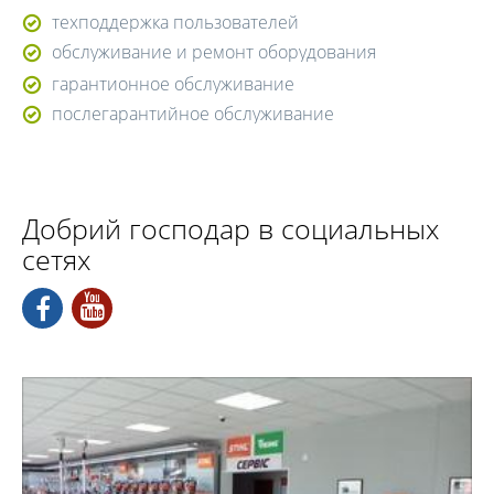
техподдержка пользователей
обслуживание и ремонт оборудования
гарантионное обслуживание
послегарантийное обслуживание
Добрий господар в социальных
сетях
В нашем магазине вас ждет самый большой
ассортимент продукции STIHL и VIKING в
Черкасской области