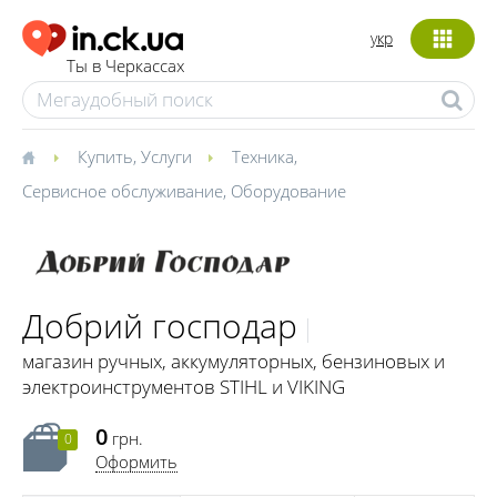
укр
Ты в Черкассах
Купить
,
Услуги
Техника
,
Сервисное обслуживание
,
Оборудование
Добрий господар
магазин ручных, аккумуляторных, бензиновых и
электроинструментов STIHL и VIKING
0
грн.
0
Оформить