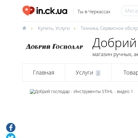
Ты в Черкассах
Купить
,
Услуги
Техника
,
Сервисное обсл
Добрий
магазин ручных, а
Главная
Услуги
Това
2