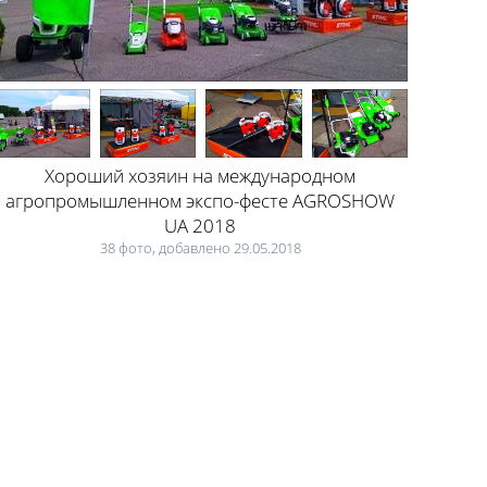
Хороший хозяин на международном
агропромышленном экспо-фесте AGROSHOW
UA 2018
38 фото, добавлено 29.05.2018