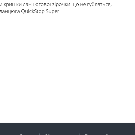
ки кришки ланцюгової зірочки що не губляться,
ланцюга QuickStop Super.