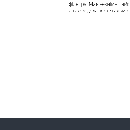
фільтра. Має незнімні гай
а також додаткове гальмо 