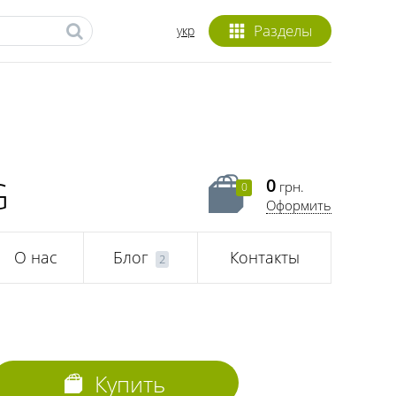
Разделы
укр
G
0
грн.
0
Оформить
О нас
Блог
Контакты
2
Купить