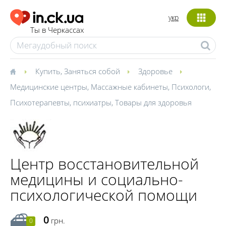
укр
Ты в Черкассах
Купить
,
Заняться собой
Здоровье
Медицинские центры
,
Массажные кабинеты
,
Психологи
,
Психотерапевты, психиатры
,
Товары для здоровья
Центр восстановительной
медицины и социально-
психологической помощи
0
грн.
0