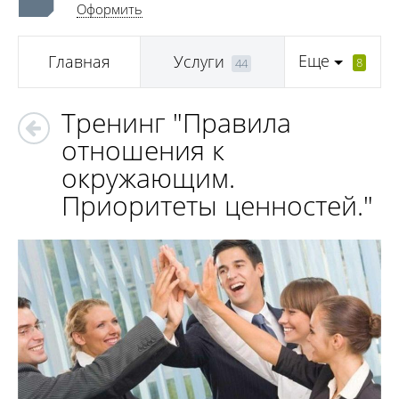
Оформить
Еще
Главная
Услуги
8
44
Тренинг "Правила
отношения к
окружающим.
Приоритеты ценностей."