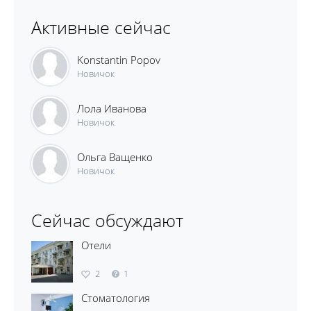
Активные сейчас
Konstantin Popov
Новичок
Лола Иванова
Новичок
Ольга Ващенко
Новичок
Сейчас обсуждают
Отели
2
1
Стоматология