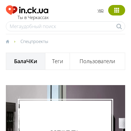
укр
Ты в Черкассах
Спецпроекты
БалаЧКи
Теги
Пользователи