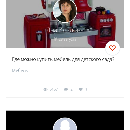
Яна Козлова
23 августа
Где можно купить мебель для детского сада?
Мебель
5157
2
1