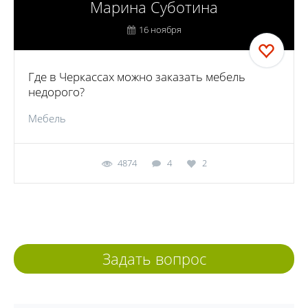
Марина Суботина
16 ноября
Где в Черкассах можно заказать мебель
недорого?
Мебель
4874
4
2
Задать вопрос