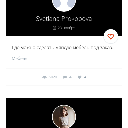
Svetlana Prokopova
23 ноября
Где можно сделать мягкую мебель под заказ.
Мебель
5020
4
4