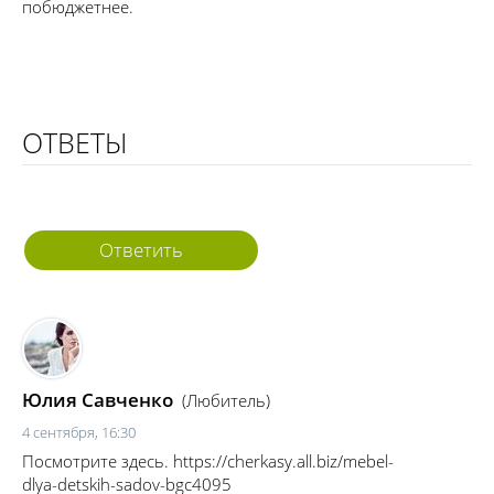
побюджетнее.
ОТВЕТЫ
Ответить
Юлия Савченко
(Любитель)
4 сентября, 16:30
Посмотрите здесь. https://cherkasy.all.biz/mebel-
dlya-detskih-sadov-bgc4095