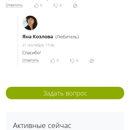
Ответить
0
0
Яна Козлова
(Любитель)
21 сентября, 17:46
Спасибо!
Ответить
0
0
Задать вопрос
Активные сейчас