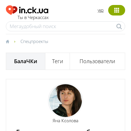
укр
Ты в Черкассах
Спецпроекты
БалаЧКи
Теги
Пользователи
Яна Козлова