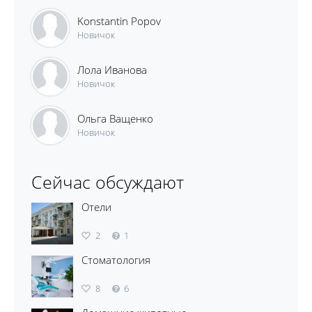
Konstantin Popov
Новичок
Лола Иванова
Новичок
Ольга Ващенко
Новичок
Сейчас обсуждают
Отели
2
1
Стоматология
8
6