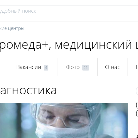
кие центры
ромеда+, медицинский 
Вакансии
Фото
О нас
4
21
агностика