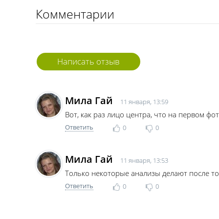
Комментарии
Написать отзыв
Мила Гай
11 января, 13:59
Вот, как раз лицо центра, что на первом фо
Ответить
0
0
Мила Гай
11 января, 13:53
Только некоторые анализы делают после тог
Ответить
0
0