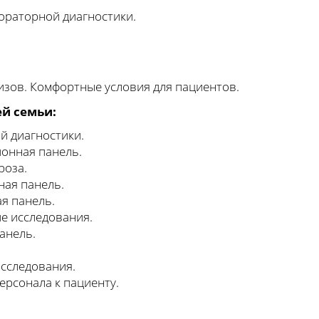
раторной диагностики.
зов. Комфортные условия для пациентов.
ей семьи:
й диагностики.
онная панель.
роза.
ная панель.
я панель.
е исследования.
анель.
исследования.
ерсонала к пациенту.