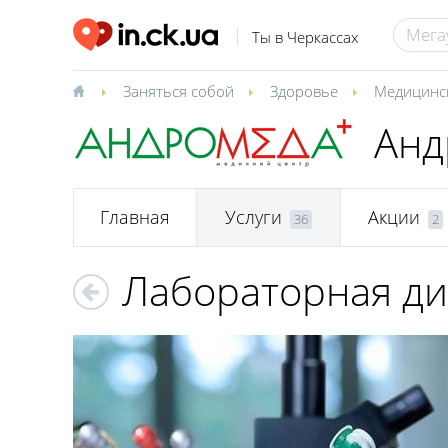
Ты в Черкассах
Заняться собой
Здоровье
Медицинс
Анд
Главная
Услуги
Акции
36
2
Лабораторная ди