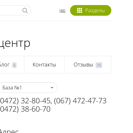
Разделы
укр
центр
Блог
Контакты
Отзывы
6
16
База №1
(0472) 32-80-45
,
(067) 472-47-73
(0472) 38-60-70
Адрес