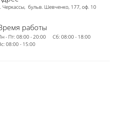
г. Черкассы
,
бульв. Шевченко, 177, оф. 10
Время работы
Пн - Пт:
08:00 - 20:00
Сб:
08:00 - 18:00
Вс:
08:00 - 15:00