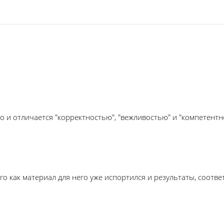
то и отличается "корректностью", "вежливостью" и "компетент
о как материал для него уже испортился и результаты, соотв