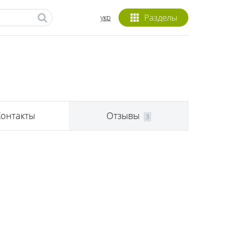
Разделы
укр
Контакты
Отзывы
3