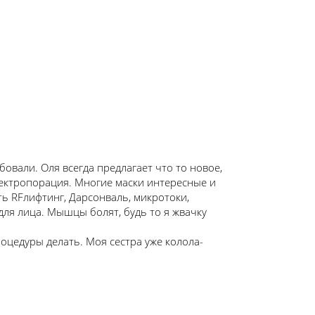
овали. Оля всегда предлагает что то новое,
лектропорация. Многие маски интересные и
ть RFлифтинг, Дарсонваль, микротоки,
для лица. Мышцы болят, будь то я жвачку
оцедуры делать. Моя сестра уже колола-