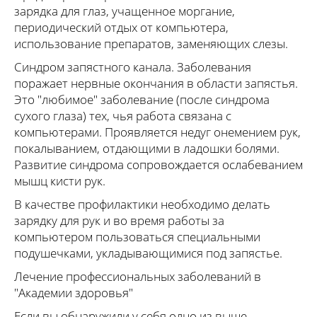
зарядка для глаз, учащенное моргание,
периодический отдых от компьютера,
использование препаратов, заменяющих слезы.
Синдром запястного канала. Заболевания
поражает нервные окончания в области запястья.
Это "любимое" заболевание (после синдрома
сухого глаза) тех, чья работа связана с
компьютерами. Проявляется недуг онемением рук,
покалыванием, отдающими в ладошки болями.
Развитие синдрома сопровождается ослабеванием
мышц кисти рук.
В качестве профилактики необходимо делать
зарядку для рук и во время работы за
компьютером пользоваться специальными
подушечками, укладывающимися под запястье.
Лечение профессиональных заболеваний в
"Академии здоровья"
Если вы обнаружили у себя одно из выше