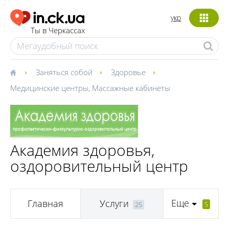
укр
Ты в Черкассах
Заняться собой
Здоровье
Медицинские центры
,
Массажные кабинеты
Академия здоровья,
оздоровительный центр
Еще
Главная
Услуги
5
25