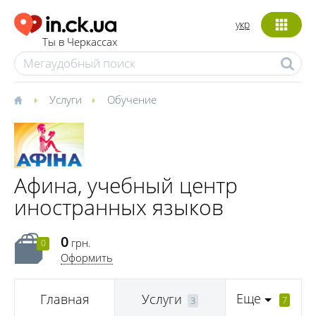
укр
Ты в Черкассах
Услуги
Обучение
Афина, учебный центр
иностранных языков
0
грн.
0
Оформить
Еще
Главная
Услуги
7
3