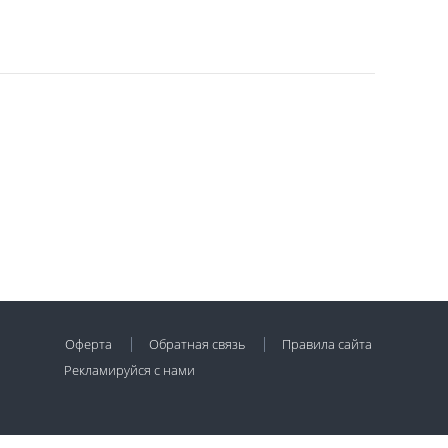
Оферта
Обратная связь
Правила сайта
Рекламируйся с нами