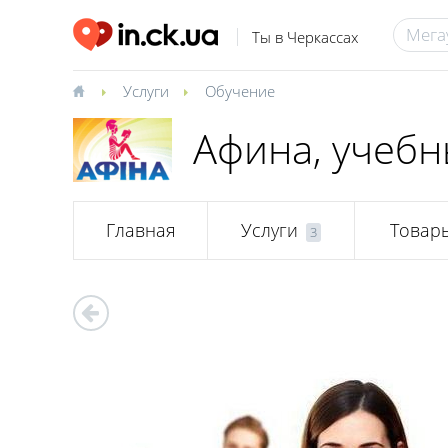
Ты в Черкассах
Услуги
Обучение
Афина, учебн
Главная
Услуги
Товар
3