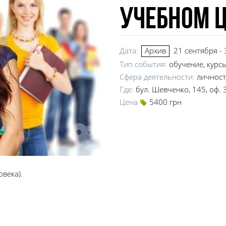
учебном ц
Дата:
21 сентября -
Архив
Тип события:
обучение, курс
Сфера деятельности:
личност
Где:
бул. Шевченко, 145, оф. 
Цена
5400 грн
овека).