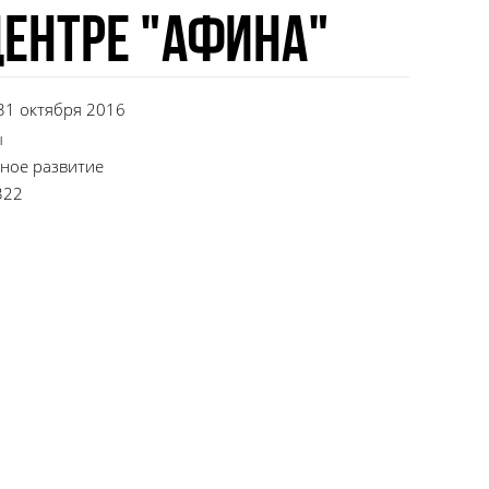
ентре "Афина"
 31 октября 2016
ы
ное развитие
322