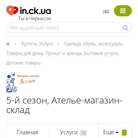
укр
Ты в Черкассах
Купить
,
Услуги
Одежда, обувь, аксессуары
,
Товары для дома
,
Прокат и аренда
,
Бытовые услуги
,
Детские товары
5-й сезон, Ателье-магазин-
склад
Еще
Главная
Услуги
7
10