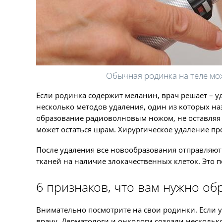
Обычная родинка на теле мож
Если родинка содержит меланин, врач решает – у
несколько методов удаления, один из которых на
образование радиоволновым ножом, не оставляя 
может остаться шрам. Хирургическое удаление про
После удаления все новообразования отправляют 
тканей на наличие злокачественных клеток. Это 
6 признаков, что вам нужно обр
Внимательно посмотрите на свои родинки. Если у 
врачу. Дерматологи и онкологи создали нескольк