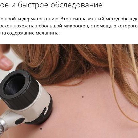
ое и быстрое обследование
жно пройти дерматоскопию. Это неинвазивный метод обслед
тоскоп похож на небольшой микроскоп, с помощью которого
 на содержание меланина.