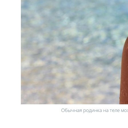
Обычная родинка на теле мож