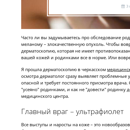
3
Часто ли вы задумываетесь про обследование род
меланому – злокачественную опухоль. Чтобы вовр
дерматоскопию, которая не имеет противопоказан
вашей кожей и родинками все в норме. Или вовре
Я прошла дерматоскопию в черкасском
медицинск
осмотра дерматолог сразу выявляет проблемные у
опасной и требует постоянного присмотра врача. С
"усеяно" родинками, и как не "довести" родинку 
медицинского центра.
Главный враг – ультрафиолет
Все выступы и наросты на коже – это новообраз