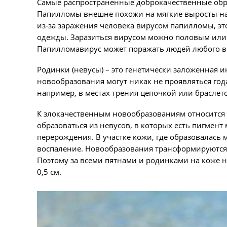
Самые распространенные доброкачественные обр
Папилломы внешне похожи на мягкие выросты на н
из-за заражения человека вирусом папилломы, эт
одежды. Заразиться вирусом можно половым или
Папилломавирус может поражать людей любого во
Родинки (невусы) – это генетически заложенная 
новообразования могут никак не проявляться год
например, в местах трения цепочкой или браслет
К злокачественным новообразованиям относится 
образоваться из невусов, в которых есть пигмен
перерождения. В участке кожи, где образовалась 
воспаление. Новообразования трансформируются 
Поэтому за всеми пятнами и родинками на коже
0,5 см.