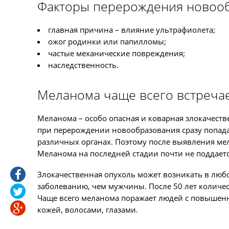
Факторы перерождения новооб
главная причина – влияние ультрафиолета;
ожог родинки или папилломы;
частые механические повреждения;
наследственность.
Меланома чаще всего встречае
Меланома – особо опасная и коварная злокачеств
при перерождении новообразования сразу попадаю
различных органах. Поэтому после выявления ме
Меланома на последней стадии почти не поддает
Злокачественная опухоль может возникать в люб
заболеванию, чем мужчины. После 50 лет колич
Чаще всего меланома поражает людей с повышенн
кожей, волосами, глазами.