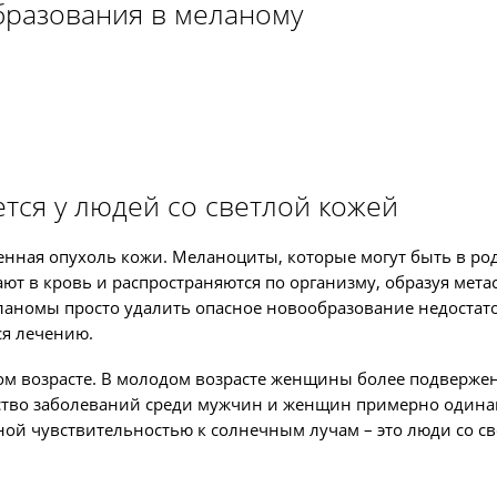
разования в меланому
тся у людей со светлой кожей
енная опухоль кожи. Меланоциты, которые могут быть в ро
т в кровь и распространяются по организму, образуя мета
ланомы просто удалить опасное новообразование недостат
ся лечению.
ом возрасте. В молодом возрасте женщины более подверже
ество заболеваний среди мужчин и женщин примерно одина
ой чувствительностью к солнечным лучам – это люди со с